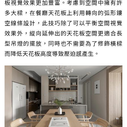
板視覺效果更加豐富。考慮到空間中擁有許
多大樑，在餐廳天花板上利用轉向的弧形鏤
空線條設計，此技巧除了可以平衡空間視覺
效果外，縱向延伸出的天花板空間更適合長
型吊燈的擺放，同時也不需要為了修飾橫樑
而降低天花板高度導致壓迫感產生。