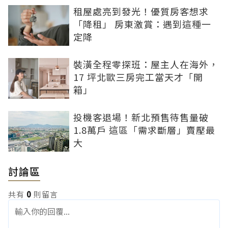
租屋處亮到發光！優質房客想求
「降租」 房東激賞：遇到這種一
定降
裝潢全程零探班：屋主人在海外，
17 坪北歐三房完工當天才「開
箱」
投機客退場！新北預售待售量破
1.8萬戶 這區「需求斷層」賣壓最
大
討論區
共有
0
則留言