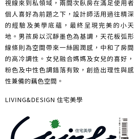
視線來到私領域，兩間次臥房在滿足使用者
個人喜好為前題之下，設計師活用過往精深
的經驗及美學底蘊，最終呈現完美的小天
地。男孩房以沉靜墨色為基調，天花板弧形
線條則為空間帶來一絲圓潤感，中和了房間
的高冷調性。女兒融合媽媽及女兒的喜好，
粉色及中性色調錯落有致，創造出理性與感
性兼備的藕色空間。
LIVING&DESIGN 住宅美學