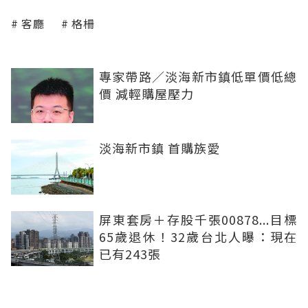
客廳
格柵
專家帶路／淡海新市鎮低單價低總
價 減輕購屋壓力
淡海新市鎮 首購族愛
屏東套房＋存股千張00878...目標
65歲退休！32歲台北人曝：現在
已有243張