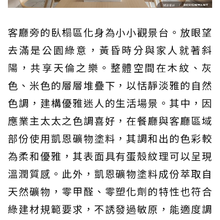
客廳旁的臥榻區化身為小小觀景台。放眼望
去滿是公園綠意，黃昏時分與家人就著斜
陽，共享天倫之樂。整體空間在木紋、灰
色、米色的層層堆疊下，以恬靜淡雅的自然
色調，建構優雅迷人的生活場景。其中，因
應業主太太之色調喜好，在餐廳與客廳區域
部份使用凱恩礦物塗料，其調和出的色彩較
為柔和優雅，其表面具有蛋殼紋理可以呈現
溫潤質感。此外，凱恩礦物塗料成份萃取自
天然礦物，零甲醛、零塑化劑的特性也符合
綠建材規範要求，不誘發過敏原，能適度調