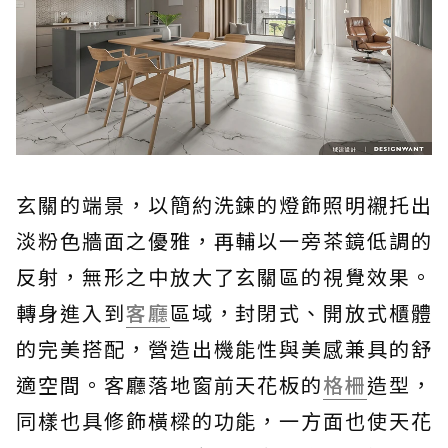
玄關的端景，以簡約洗鍊的燈飾照明襯托出
淡粉色牆面之優雅，再輔以一旁茶鏡低調的
反射，無形之中放大了玄關區的視覺效果。
轉身進入到
客廳
區域，封閉式、開放式櫃體
的完美搭配，營造出機能性與美感兼具的舒
適空間。客廳落地窗前天花板的
格柵
造型，
同樣也具修飾橫樑的功能，一方面也使天花