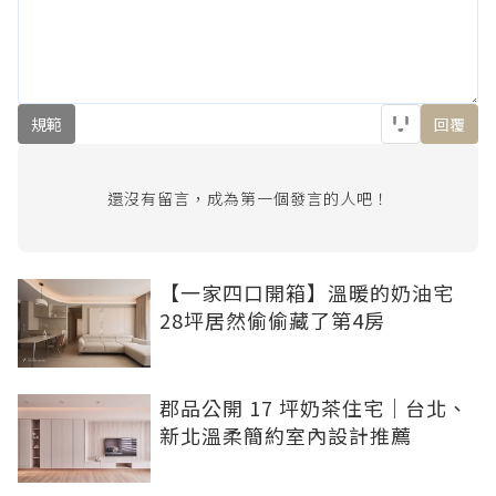
規範
回覆
還沒有留言，成為第一個發言的人吧！
【一家四口開箱】溫暖的奶油宅
28坪居然偷偷藏了第4房
郡品公開 17 坪奶茶住宅｜台北、
新北溫柔簡約室內設計推薦