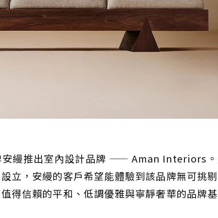
推出室內設計品牌 —— Aman Interiors
求設立，安縵的客戶希望能體驗到該品牌無可挑剔
其值得信賴的平和、低調優雅與寧靜奢華的品牌基