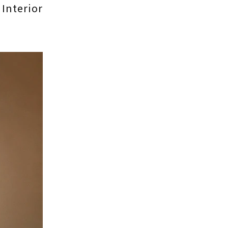
erior