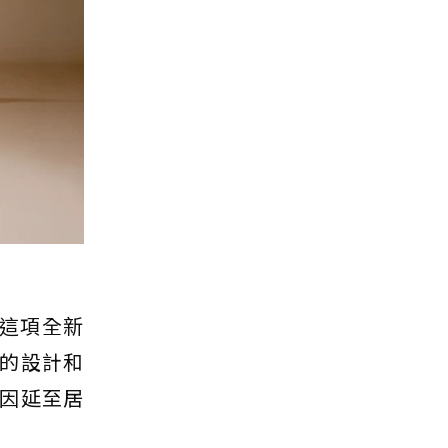
。這項全新
的設計和
因延至居