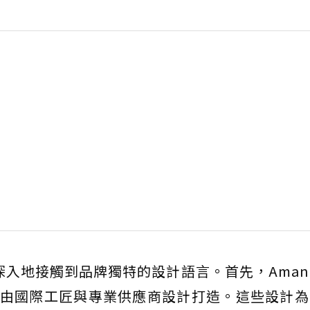
夠更深入地接觸到品牌獨特的設計語言。首先，Aman In
ns系列由國際工匠與專業供應商設計打造。這些設計