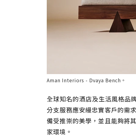
Aman Interiors - Dvaya Bench。
全球知名的酒店及生活風格品牌安縵
分支服務應安縵忠實客戶的需
備受推崇的美學，並且能夠將
家環境。