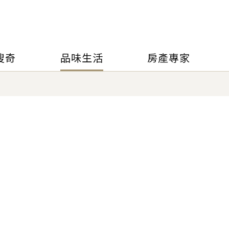
搜奇
品味生活
房產專家