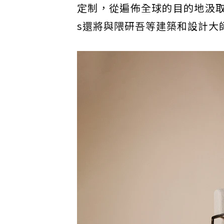
定制，從遍佈全球的目的地汲取靈感
s還將與隈研吾等建築和設計大