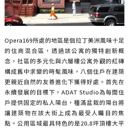
Opera169所處的地區是個拉丁美洲風味十足
的住商混合區，透過該公寓的獨特創新概
念，社區的多元化與六層樓公寓外觀的紅磚
構成舊中求變的時髦風味，八個住戶在建築
更親近自然的友善進化下獲得好處。首先在
永續發展的目標下，ADAT Studio為每間住
戶提供固定的私人陽台，種滿盆栽的陽台將
讓建築物在該大街上成為最受人矚目的焦
點。公用區域最具特色的是20.8坪頂樓大平