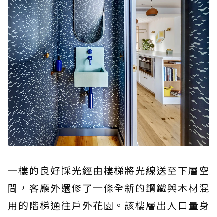
一樓的良好採光經由樓梯將光線送至下層空
間，客廳外還修了一條全新的鋼鐵與木材混
用的階梯通往戶外花園。該樓層出入口量身