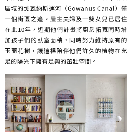
區域的戈瓦納斯運河（Gowanus Canal）僅
一個街區之遙。
屋主
夫婦及一雙女兒已居住
在此10年，近期他們計畫將廚房拓寬同時增
加孩子們的臥室面積，同時努力維持原有的
玉蘭花樹，讓這棵陪伴他們許久的植物在充
足的陽光下擁有足夠的茁壯空間。