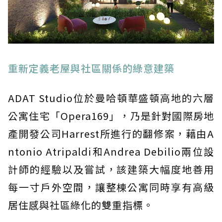
重新定義老屋與社區關係的綠意建築
ADAT Studio位於曼哈頓華盛頓高地的六層
公寓住宅「Opera169」，乃是針對國際房地
產開發公司Harrest所進行的翻修案，藉由A
ntonio Atripaldi和Andrea Debilio兩位設
計師的經驗以及嘗試，該建築大幅度地善用
每一寸戶外空間，讓整棟公寓同時享有高級
居住感與社區綠化的雙重指標。