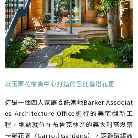
以玉蘭花樹為中心打造的巴比倫塔花園
這是一個四人家庭委託當地Barker Associat
es Architecture Office進行的美宅翻新工
程，地點就位在布魯克林區的義大利裔聚落
卡羅花園（Carroll Gardens），距離環繞該