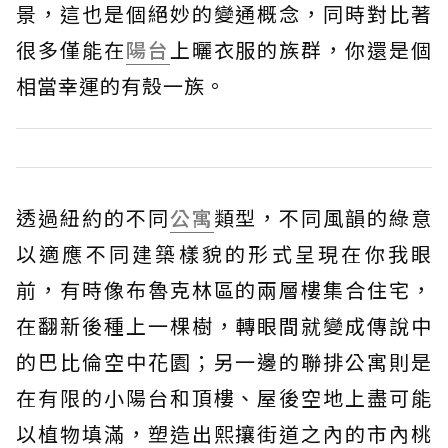
景，這也是個絕妙的變通概念，同時對比著
很多僅能在
陽台
上曬衣服的族群，你還是個
相當幸運的有殼一族。
透過紐約的不同
公寓
類型，不同風韻的綠意
以適應不同建築樣貌的形式呈現在你我眼
前，有時像布魯克林區的兩層樓集合住宅，
在翻新後種上一棵樹，轉眼間就變成傳說中
的巴比倫空中花園；另一邊的聯排公寓則是
在有限的小陽台和頂樓、屋後空地上盡可能
以植物填滿，塑造出熙攘街道之內的市內桃