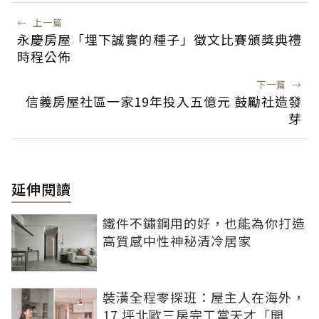
←
上一篇
永慶房屋「埋下誠實的種子」徵文比賽頒獎典禮
時程公佈
下一篇
→
信義房屋社區一家19年投入五億元 鼓勵社造發
芽
延伸閱讀
鐵件不鏽鋼用的好，也能為你打造
高質感中性神秘清冷居家
裝潢全程零探班：屋主人在海外，
17 坪北歐三房完工當天才「開