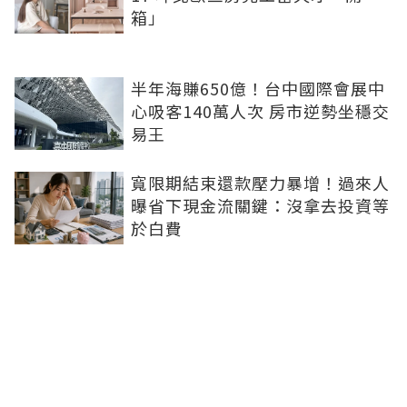
箱」
半年海賺650億！台中國際會展中
心吸客140萬人次 房市逆勢坐穩交
易王
寬限期結束還款壓力暴增！過來人
曝省下現金流關鍵：沒拿去投資等
於白費