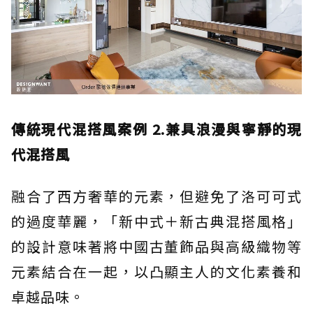
傳統現代混搭風案例 2.兼具浪漫與寧靜的現
代混搭風
融合了西方奢華的元素，但避免了洛可可式
的過度華麗，「新中式＋新古典混搭風格」
的設計意味著將中國古董飾品與高級織物等
元素結合在一起，以凸顯主人的文化素養和
卓越品味。