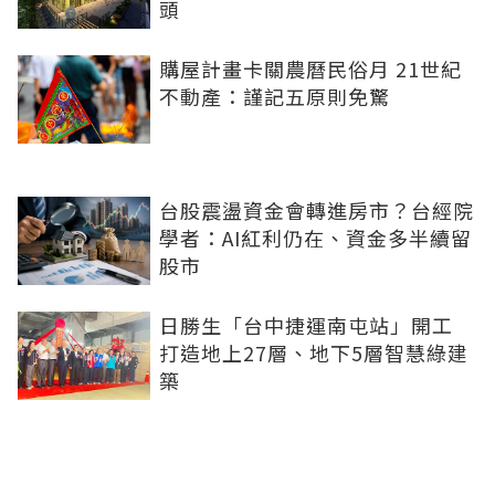
頭
購屋計畫卡關農曆民俗月 21世紀
不動產：謹記五原則免驚
台股震盪資金會轉進房市？台經院
學者：AI紅利仍在、資金多半續留
股市
日勝生「台中捷運南屯站」開工
打造地上27層、地下5層智慧綠建
築