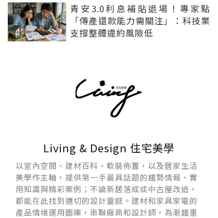
青安3.0利息補貼退場！專家點
「傳產還款能力需關注」：科技業
支撐整體違約風險低
Living & Design 住宅美學
以室內空間、建材百科、軟裝佈置，以及居家生活
美學作主軸，提供第一手最具話題的趨勢情報、實
用知識與精彩案例；不論新居落成或中古屋改造，
都能在此找到適切的設計靈感。建材和家具家電的
產品情境運用圖庫，串聯廠商和設計師，為漸趨重