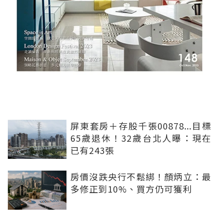
屏東套房＋存股千張00878...目標
65歲退休！32歲台北人曝：現在
已有243張
房價沒跌央行不鬆綁！顏炳立：最
多修正到10%、買方仍可獲利