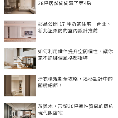
28坪居然偷偷藏了第4房
郡品公開 17 坪奶茶住宅｜台北、
新北溫柔簡約室內設計推薦
如何利用鐵件提升空間個性，讓你
家不論哪個風格都獨特
汙衣櫃規劃全攻略，揭秘設計中的
關鍵細節！
灰與木，形塑30坪率性質感的簡約
現代飯店宅