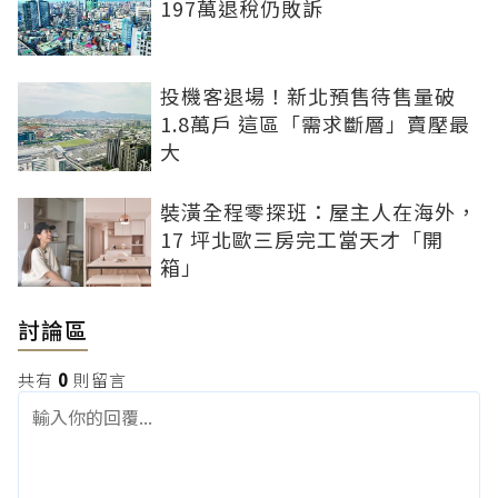
197萬退稅仍敗訴
投機客退場！新北預售待售量破
1.8萬戶 這區「需求斷層」賣壓最
大
裝潢全程零探班：屋主人在海外，
17 坪北歐三房完工當天才「開
箱」
討論區
共有
0
則留言