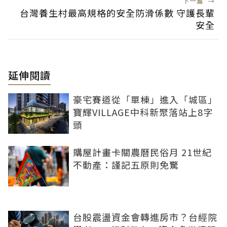
下一篇
→
台灣養生村最高規格的安全防滑係數 守護長輩
安全
延伸閱讀
豪宅賽道從「單棟」進入「城區」
寶輝VILLAGE中科新聚落站上8字
頭
購屋計畫卡關農曆民俗月 21世紀
不動產：謹記五原則免驚
台股震盪資金會轉進房市？台經院