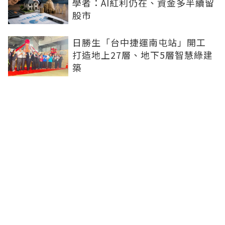
學者：AI紅利仍在、資金多半續留
股市
日勝生「台中捷運南屯站」開工
打造地上27層、地下5層智慧綠建
築