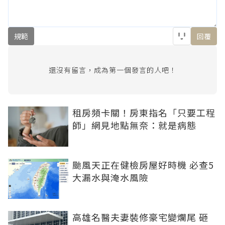
規範
回覆
還沒有留言，成為第一個發言的人吧！
租房頻卡關！房東指名「只要工程
師」網見地點無奈：就是病態
颱風天正在健檢房屋好時機 必查5
大漏水與淹水風險
高雄名醫夫妻裝修豪宅變爛尾 砸