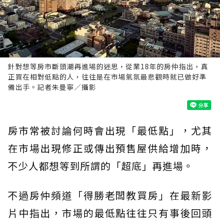
針對想等房市斷頭潮再進場的迷思，從業18年的房仲指出，真
正買在相對低點的人，往往是在市場氣氛最悲觀時就已做好準
備出手。記者朱曼寧／攝影
房市常被討論何時會出現「最低點」，尤其
在市場出現修正或傳出預售屋供給增加時，
不少人都想等到所謂的「超底」再進場。
不過房仲頻道「得勝老闆教買房」在最新影
片中指出，市場的最低點往往只有事後回頭