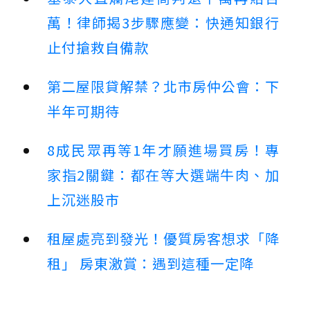
萬！律師揭3步驟應變：快通知銀行
止付搶救自備款
第二屋限貸解禁？北市房仲公會：下
半年可期待
8成民眾再等1年才願進場買房！專
家指2關鍵：都在等大選端牛肉、加
上沉迷股市
租屋處亮到發光！優質房客想求「降
租」 房東激賞：遇到這種一定降