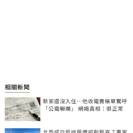
相關新聞
新家還沒入住…他收電費帳單驚呼
「公電嚇爛」 網揭真相：很正常
北市成交低迷房價卻創新高？專家