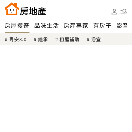
房屋搜奇
品味生活
房產專家
有房子
影音
青安3.0
繼承
租屋補助
浴室