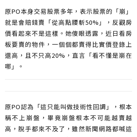
原PO本身交易股票多年，表示股票的「崩」
就是會賠錢賣「從高點腰斬50%」，反觀房
價看起來不是這樣。她傻眼透露，近日看房
板要賣的物件，一個個都賣得比實價登錄上
還高，且不只高20%，直言「看不懂是崩在
哪」。
原PO認為「這只能叫做技術性回調」，根本
稱不上崩盤，畢竟崩盤根本不可能越賣越
高，脫手都來不及了，雖然新聞網路都喊這