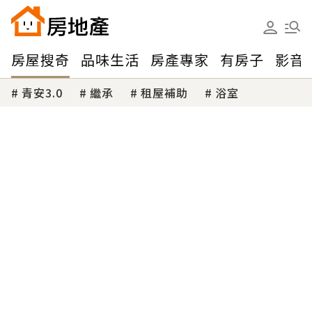
房屋搜奇
品味生活
房產專家
有房子
影音
青安3.0
繼承
租屋補助
浴室