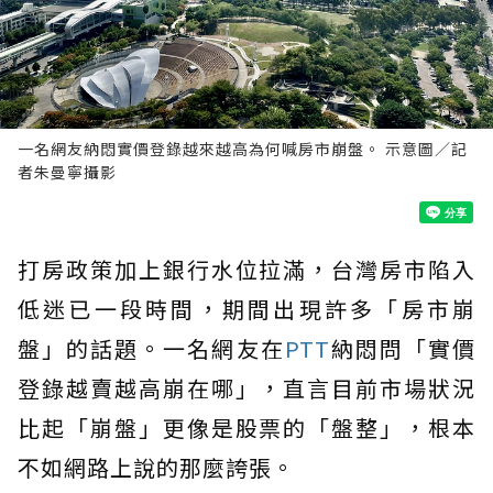
一名網友納悶實價登錄越來越高為何喊房市崩盤。 示意圖／記
者朱曼寧攝影
打房政策加上銀行水位拉滿，台灣房市陷入
低迷已一段時間，期間出現許多「房市崩
盤」的話題。一名網友在
PTT
納悶問「實價
登錄越賣越高崩在哪」，直言目前市場狀況
比起「崩盤」更像是股票的「盤整」，根本
不如網路上說的那麼誇張。