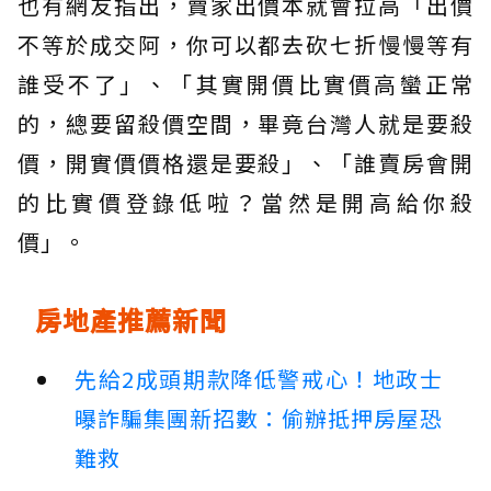
也有網友指出，賣家出價本就會拉高「出價
不等於成交阿，你可以都去砍七折慢慢等有
誰受不了」、「其實開價比實價高蠻正常
的，總要留殺價空間，畢竟台灣人就是要殺
價，開實價價格還是要殺」、「誰賣房會開
的比實價登錄低啦？當然是開高給你殺
價」。
房地產推薦新聞
先給2成頭期款降低警戒心！地政士
曝詐騙集團新招數：偷辦抵押房屋恐
難救