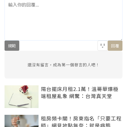
規範
回覆
還沒有留言，成為第一個發言的人吧！
陽台擺床月租2.1萬！溫哥華爆極
端租屋亂象 網驚：台灣真天堂
租房頻卡關！房東指名「只要工程
師」網見地點無奈：就是病態