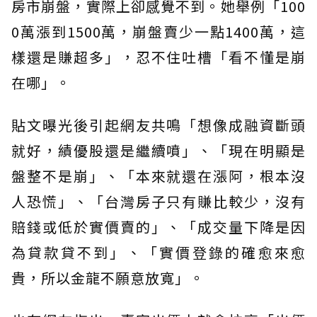
房市崩盤，實際上卻感覺不到。她舉例「100
0萬漲到1500萬，崩盤賣少一點1400萬，這
樣還是賺超多」，忍不住吐槽「看不懂是崩
在哪」。
貼文曝光後引起網友共鳴「想像成融資斷頭
就好，績優股還是繼續噴」、「現在明顯是
盤整不是崩」、「本來就還在漲阿，根本沒
人恐慌」、「台灣房子只有賺比較少，沒有
賠錢或低於實價賣的」、「成交量下降是因
為貸款貸不到」、「實價登錄的確愈來愈
貴，所以金龍不願意放寬」。