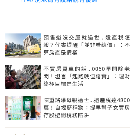
預售還沒交屋就過世...遺產稅怎
報？代書提醒「並非看總價」：不
算房產是債權
不買房買車的話...0050早開除老
闆！坦言「起跑晚但踏實」：理財
終極目標是生活
陳重銘曝母親過世...遺產稅達4800
萬！自揭歷程勸：提早幫子女買房
存股避開稅務陷阱