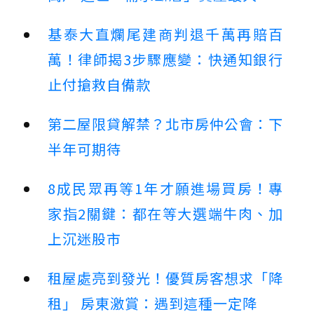
基泰大直爛尾建商判退千萬再賠百
萬！律師揭3步驟應變：快通知銀行
止付搶救自備款
第二屋限貸解禁？北市房仲公會：下
半年可期待
8成民眾再等1年才願進場買房！專
家指2關鍵：都在等大選端牛肉、加
上沉迷股市
租屋處亮到發光！優質房客想求「降
租」 房東激賞：遇到這種一定降