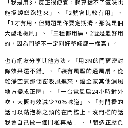
「我是用3，反正很便宜，就算擋不了氣味也
能擋蟑螂跑進來」、「2號會比較有用」、
「1才有用，但問題是你要定期清，那就是個
大型地板刷」、「三種都用過，2號是最好用
的，因為門縫不一定剛好整條都一樣高」。
也有網友分享其他方法，「用3M的門窗密封
條效果還不錯」、「裝有風壓的通風扇，從
乾淨空氣那個窗吸風進來，讓全家其他漏風
地方變成正壓」、「一台電風扇24小時對外
吹，大概有效減少70%味道」、「有門檻的
話可以黏泡棉之類的在門檻上，沒門檻的話
我會自己做一個門檻再黏 」、「製造正壓負