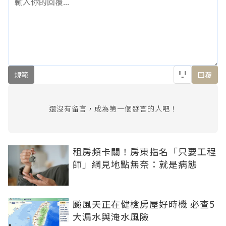
規範
回覆
還沒有留言，成為第一個發言的人吧！
租房頻卡關！房東指名「只要工程
師」網見地點無奈：就是病態
颱風天正在健檢房屋好時機 必查5
大漏水與淹水風險