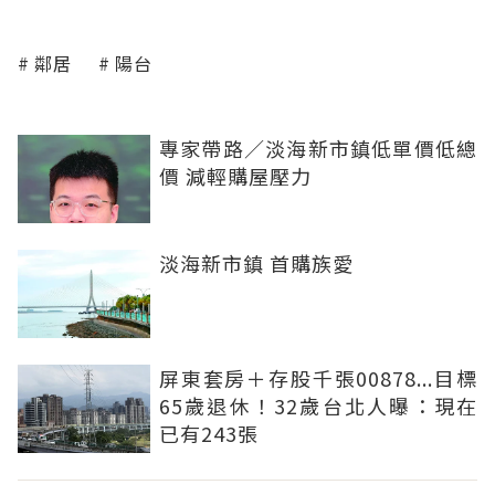
鄰居
陽台
專家帶路／淡海新市鎮低單價低總
價 減輕購屋壓力
淡海新市鎮 首購族愛
屏東套房＋存股千張00878...目標
65歲退休！32歲台北人曝：現在
已有243張