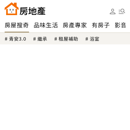
房屋搜奇
品味生活
房產專家
有房子
影音
青安3.0
繼承
租屋補助
浴室