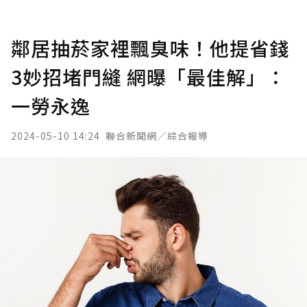
鄰居抽菸家裡飄臭味！他提省錢
3妙招堵門縫 網曝「最佳解」：
一勞永逸
2024-05-10 14:24
聯合新聞網／綜合報導