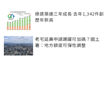
綠建築連三年成長 去年1,342件創
歷年新高
老宅延壽申請踴躍可加碼？國土
署：地方額度可彈性調整