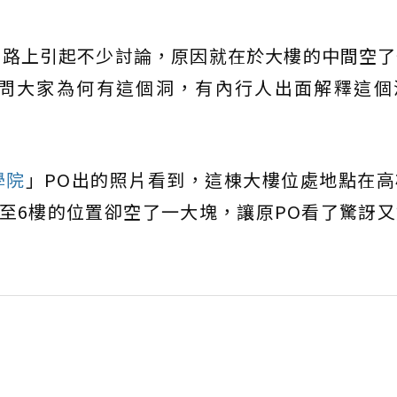
網路上引起不少討論，原因就在於大樓的中間空了
問大家為何有這個洞，有內行人出面解釋這個
學院
」PO出的照片看到，這棟大樓位處地點在
4至6樓的位置卻空了一大塊，讓原PO看了驚訝