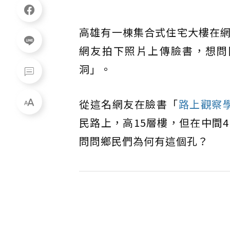
高雄有一棟集合式住宅大樓在
網友拍下照片上傳臉書，想問
洞」。
從這名網友在臉書「
路上觀察
民路上，高15層樓，但在中間
問問鄉民們為何有這個孔？