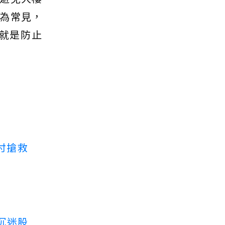
為常見，
就是防止
付搶救
沉迷股