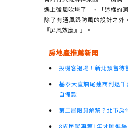
遇上強風吹垮了」、「這樣的
除了有通風跟防風的設計之外
『屏風效應』」。
房地產推薦新聞
投機客退場！新北預售待售
基泰大直爛尾建商判退千
自備款
第二屋限貸解禁？北市房
8成民眾再等1年才願進