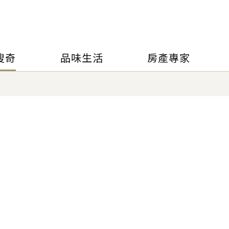
搜奇
品味生活
房產專家