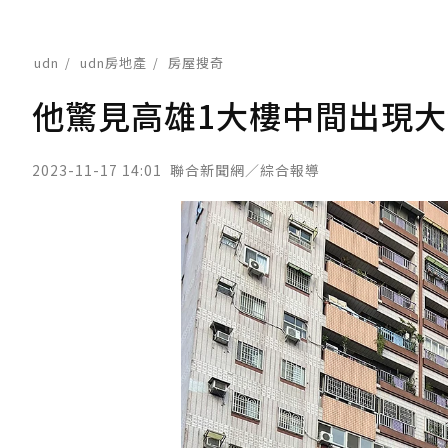
udn
udn房地產
房屋搜奇
他驚見高雄1大樓中間出現大
2023-11-17 14:01
聯合新聞網／綜合報導