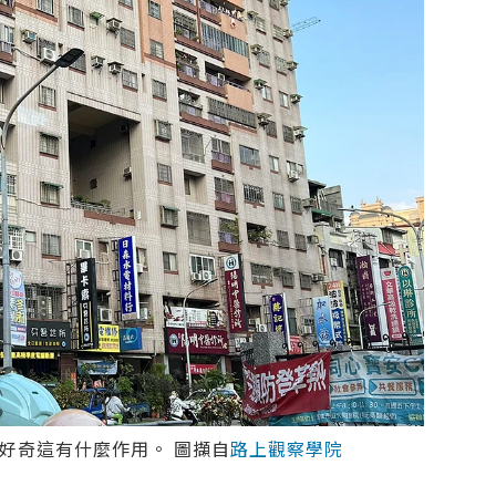
好奇這有什麼作用。 圖擷自
路上觀察學院