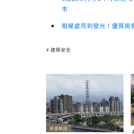
市
租屋處亮到發光！優質房
建築安全
房產新訊