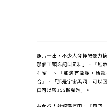
照片一出，不少人發揮想像力
那個工頭忘記叫足料」、「無
孔留」、「那邊有龍脈，給龍
合」、「那是宇宙黑洞，可以
口可以架155榴彈砲」。
有內行人就解釋原因，「風洞