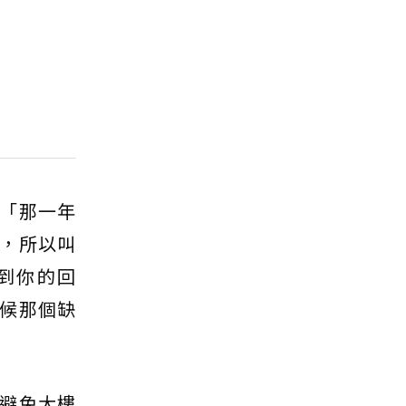
「那一年
，所以叫
到你的回
候那個缺
避免大樓