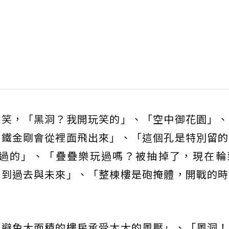
搞笑，「黑洞？我開玩笑的」、「空中御花園」、
敵鐵金剛會從裡面飛出來」、「這個孔是特別留的
過的」、「疊疊樂玩過嗎？被抽掉了，現在輪
回到過去與未來」、「整棟樓是砲掩體，開戰的時
，避免大面積的樓房承受太大的風壓」、「風洞！