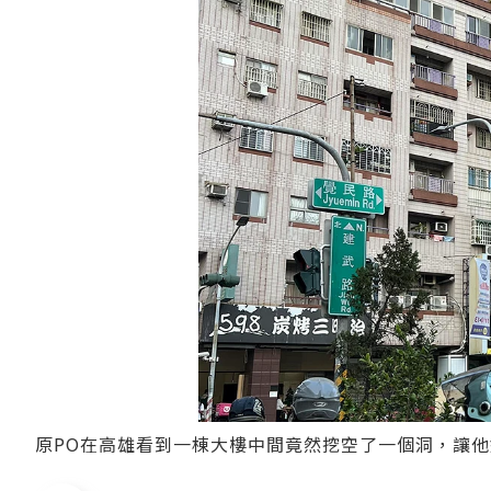
原PO在高雄看到一棟大樓中間竟然挖空了一個洞，讓他