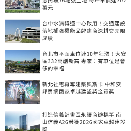
萬元
台中水湳轉運中心啟用！交通建設
落地補強機能品牌建商深耕交亮眼
成績
台北市平面車位連10年狂漲！大安
區332萬創新高 專家：有車位是奢
侈的幸福
新北社宅再奪建築奧斯卡 中和安
邦勇摘國家卓越建設獎金質獎
打造信義計畫區永續商辦標竿 南
山信義A26榮獲2026國家卓越建設
獎