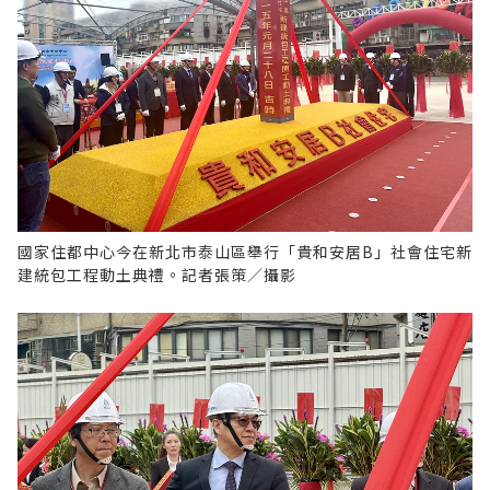
國家住都中心今在新北市泰山區舉行「貴和安居B」社會住宅新
建統包工程動土典禮。記者張策／攝影