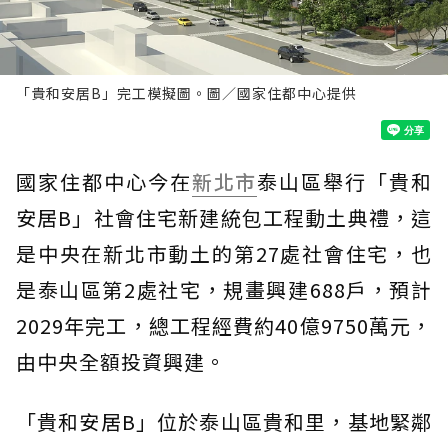
「貴和安居B」完工模擬圖。圖／國家住都中心提供
國家住都中心今在
新北市
泰山區舉行「貴和
安居B」社會住宅新建統包工程動土典禮，這
是中央在新北市動土的第27處社會住宅，也
是泰山區第2處社宅，規畫興建688戶，預計
2029年完工，總工程經費約40億9750萬元，
由中央全額投資興建。
「貴和安居B」位於泰山區貴和里，基地緊鄰