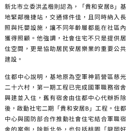
新北市立委洪孟楷則認為，「貴和安居B」基
地緊鄰機捷站，交通條件佳，且同時納入長
照與托嬰設施，讓不同年齡層都能在社區內
獲得照顧。他強調，社會住宅不只是提供居
住空間，更是協助居民安居樂業的重要公共
建設。
住都中心說明，基地原為空軍神箭營區慈光
二十六村，第一期工程已完成國軍職務宿舍
興建並入住，舊有宿舍由住都中心代辦拆除
後，啟動社宅二期「貴和安居B」工程。住都
中心與國防部合作推動社會住宅結合軍職宿
舍的案例，除新北外，也包括桃園「龍岡好