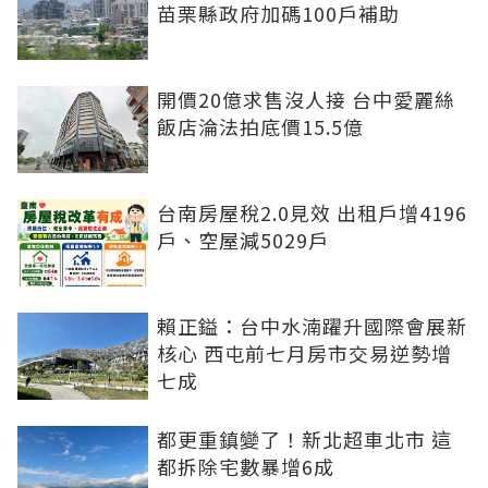
苗栗縣政府加碼100戶補助
開價20億求售沒人接 台中愛麗絲
飯店淪法拍底價15.5億
台南房屋稅2.0見效 出租戶增4196
戶、空屋減5029戶
賴正鎰：台中水湳躍升國際會展新
核心 西屯前七月房市交易逆勢增
七成
都更重鎮變了！新北超車北市 這
都拆除宅數暴增6成