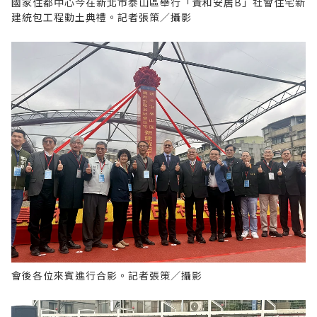
國家住都中心今在新北市泰山區舉行「貴和安居B」社會住宅新
建統包工程動土典禮。記者張策／攝影
會後各位來賓進行合影。記者張策／攝影