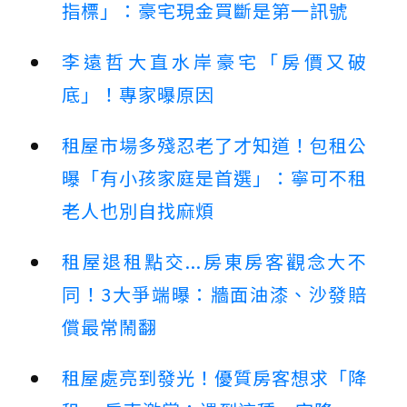
指標」：豪宅現金買斷是第一訊號
李遠哲大直水岸豪宅「房價又破
底」！專家曝原因
租屋市場多殘忍老了才知道！包租公
曝「有小孩家庭是首選」：寧可不租
老人也別自找麻煩
租屋退租點交...房東房客觀念大不
同！3大爭端曝：牆面油漆、沙發賠
償最常鬧翻
租屋處亮到發光！優質房客想求「降