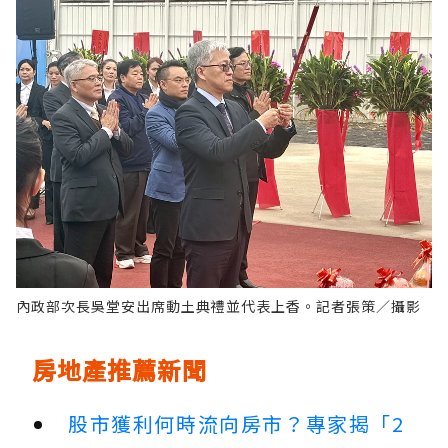
內政部次長吳堂安出席動土典禮並代表上香。記者張策／攝影
房地產推薦新聞
股市獲利何時流向房市？專家揭「2