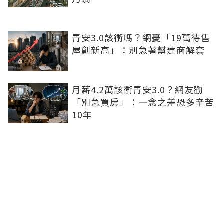
青安3.0該衝嗎？網憂「19萬待售
屋創新高」：別急著幫建商解套
月薪4.2萬該衝青安3.0？網友勸
「別急買房」：一念之差恐多辛苦
10年