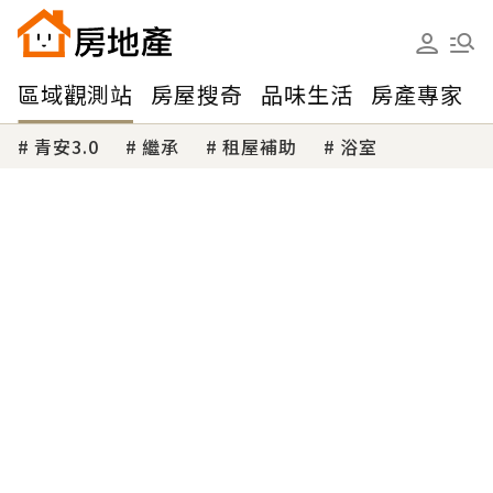
區域觀測站
房屋搜奇
品味生活
房產專家
青安3.0
繼承
租屋補助
浴室