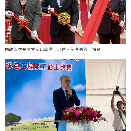
內政部次長吳堂安出席動土典禮。記者張策／攝影