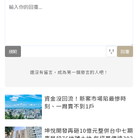
規範
回覆
還沒有留言，成為第一個發言的人吧！
資金沒回流！新案市場陷最慘時
刻、一周賣不到1戶
坤悅開發再砸10億元整併台中七期
惠民段76地號土地 每坪單價達302