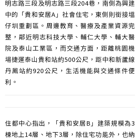
明志路三段及明志路三段204巷，南側為興建
中的「貴和安居A」社會住宅，東側則銜接塭
仔圳重劃區。周邊教育、醫療及產業資源完
整，鄰近明志科技大學、輔仁大學、輔大醫
院及泰山工業區，而交通方面，距離桃園機
場捷運泰山貴和站約500公尺，距中和新蘆線
丹鳳站約920公尺，生活機能與交通條件便
利。
住都中心指出，「貴和安居B」建築規模為3
棟地上14層、地下3層，除住宅功能外，也納