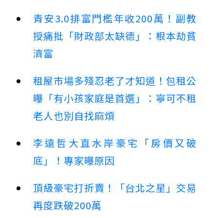
青安3.0排富門檻年收200萬！副教
授痛批「財政部太缺德」：根本劫貧
濟富
租屋市場多殘忍老了才知道！包租公
曝「有小孩家庭是首選」：寧可不租
老人也別自找麻煩
李遠哲大直水岸豪宅「房價又破
底」！專家曝原因
頂級豪宅打折賣！「台北之星」交易
再度跌破200萬