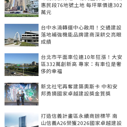
惠民段76地號土地 每坪單價達302
萬元
台中水湳轉運中心啟用！交通建設
落地補強機能品牌建商深耕交亮眼
成績
台北市平面車位連10年狂漲！大安
區332萬創新高 專家：有車位是奢
侈的幸福
新北社宅再奪建築奧斯卡 中和安
邦勇摘國家卓越建設獎金質獎
打造信義計畫區永續商辦標竿 南
山信義A26榮獲2026國家卓越建設