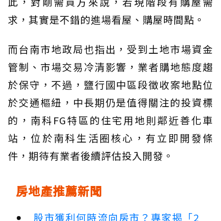
此，對剛需買方來說，若現階段有購屋需
求，其實是不錯的進場看屋、購屋時間點。
而台南市地政局也指出，受到土地市場資金
管制、市場交易冷清影響，業者購地態度趨
於保守，不過，鹽行國中區段徵收案地點位
於交通樞紐，中長期仍是值得關注的投資標
的，南科FG特區的住宅用地則鄰近善化車
站，位於南科生活圈核心，有立即開發條
件，期待有業者後續評估投入開發。
房地產推薦新聞
股市獲利何時流向房市？專家揭「2