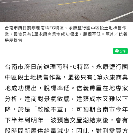
台南市府日前辦理南科FG特區、永康鹽行國中區段土地標售作
業，最後只有1筆永康商業地成功標出，脫標率低。照片／信義
房屋提供
台南市府日前辦理南科FG特區、永康鹽行國
中區段土地標售作業，最後只有1筆永康商業
地成功標出，脫標率低。信義房屋在地專家
分析，建商對景氣敏感，建築成本又難以下
降，於是「乾脆不蓋」，可預期台南市今年
下半年到明年一波預售交屋潮結束後，會有
段時間新屋供給量減少；因此，對剛需買方