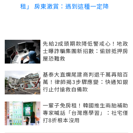
租」 房東激賞：遇到這種一定降
先給2成頭期款降低警戒心！地政
士曝詐騙集團新招數：偷辦抵押房
屋恐難救
基泰大直爛尾建商判退千萬再賠百
萬！律師揭3步驟應變：快通知銀
行止付搶救自備款
一輩子免房租！韓國推生兩胎補助
專家喊話「台灣應學習」：社宅僅
打8折根本沒用