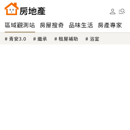
區域觀測站
房屋搜奇
品味生活
房產專家
青安3.0
繼承
租屋補助
浴室