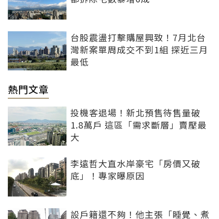
台股震盪打擊購屋興致！7月北台
灣新案單周成交不到1組 探近三月
最低
熱門文章
投機客退場！新北預售待售量破
1.8萬戶 這區「需求斷層」賣壓最
大
李遠哲大直水岸豪宅「房價又破
底」！專家曝原因
設戶籍還不夠！他主張「睡覺、煮