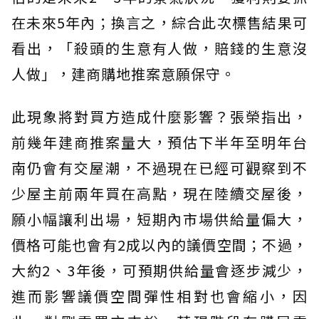
在未來5年內；換言之，綜合此次標售結果可
看出，「殺頭的生意有人做，賠錢的生意沒
人做」，建商購地推案意願保守。
此現象將對買方造成什麼影響？張榮指出，
前幾年建商推案量大，預估下半年至明年台
南仍會有交屋潮，不過現在已經可觀察到不
少屋主前兩年買在高點，現在陸續交屋後，
願小幅讓利出場，短期內市場供給量偏大，
價格可能也會有2成以內的議價空間；不過，
大約2、3年後，可預期供給量會逐步減少，
進而影響議價空間彈性相對也會縮小，因