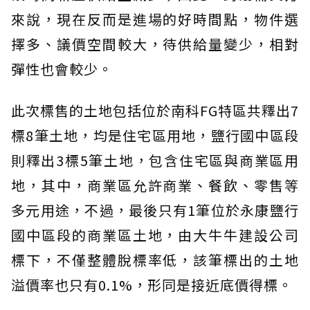
來說，現在反而是進場的好時間點，物件選
擇多、議價空間較大，待供給量變少，相對
彈性也會較少。
此次標售的土地包括位於南科FG特區共釋出7
標8筆土地，均是住宅區用地，鹽行國中區段
則釋出3標5筆土地，包含住宅區與商業區用
地，其中，商業區允許商業、餐飲、零售等
多元用途，不過，最後只有1筆位於永康鹽行
國中區段的商業區土地，由大牛牛建設公司
標下，不僅整體脫標率低，該筆標出的土地
溢價率也只有0.1%，形同是接近底價得標。