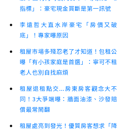
指標」：豪宅現金買斷是第一訊號
李遠哲大直水岸豪宅「房價又破
底」！專家曝原因
租屋市場多殘忍老了才知道！包租公
曝「有小孩家庭是首選」：寧可不租
老人也別自找麻煩
租屋退租點交...房東房客觀念大不
同！3大爭端曝：牆面油漆、沙發賠
償最常鬧翻
租屋處亮到發光！優質房客想求「降