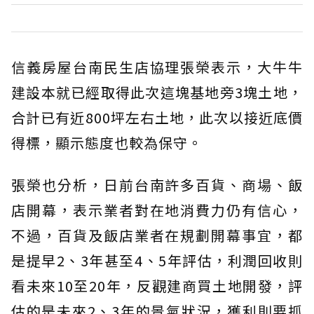
信義房屋台南民生店協理張榮表示，大牛牛
建設本就已經取得此次這塊基地旁3塊土地，
合計已有近800坪左右土地，此次以接近底價
得標，顯示態度也較為保守。
張榮也分析，日前台南許多百貨、商場、飯
店開幕，表示業者對在地消費力仍有信心，
不過，百貨及飯店業者在規劃開幕事宜，都
是提早2、3年甚至4、5年評估，利潤回收則
看未來10至20年，反觀建商買土地開發，評
估的是未來2、3年的景氣狀況，獲利則要抓