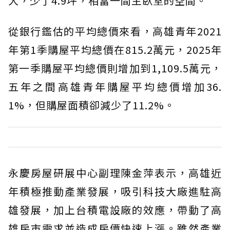
大，少了4.9坪，相當一間主臥室的空間。
從銀行鑑估的平均總價來看，高雄青年2021
年第1季購屋平均總價在815.2萬元，2025年
第一季購屋平均總價則增加到1,109.5萬元，
五年之間高雄青年購屋平均總價增加36.
1%，但購屋面積卻減少了11.2%。
永慶房屋研展中心副理陳金萍表示，高雄近
年積極推動產業發展，吸引科技大廠進駐高
雄發展，加上台積電設廠的效應，帶動了高
雄房市需求並造成房價快速上漲。雖然產業