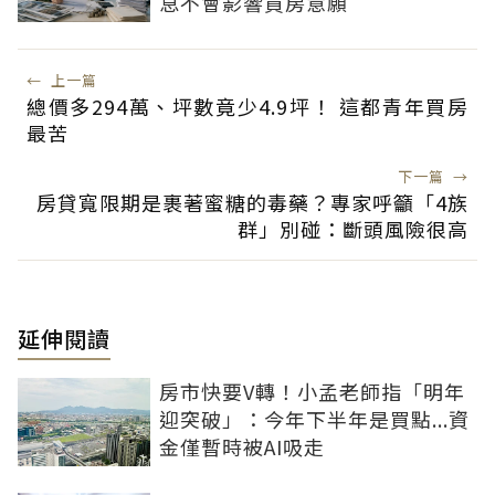
息不會影響買房意願
←
上一篇
總價多294萬、坪數竟少4.9坪！ 這都青年買房
最苦
下一篇
→
房貸寬限期是裹著蜜糖的毒藥？專家呼籲「4族
群」別碰：斷頭風險很高
延伸閱讀
房市快要V轉！小孟老師指「明年
迎突破」：今年下半年是買點...資
金僅暫時被AI吸走