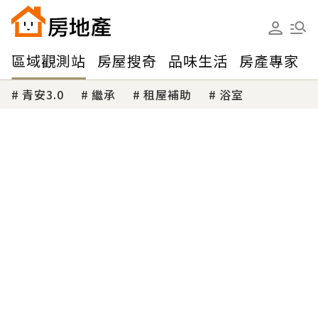
區域觀測站
房屋搜奇
品味生活
房產專家
青安3.0
繼承
租屋補助
浴室