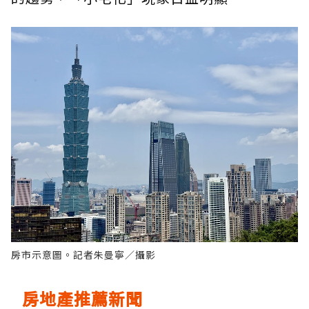
房市示意圖。記者朱曼寧／攝影
房地產推薦新聞