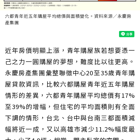
六都青年近五年購屋平均總價與面積變化。資料來源／永慶房
產集團
近年房價明顯上漲，青年購屋族若想要憑一
己之力一圓購屋的夢想，難度比以往更高。
永慶房產集團彙整聯徵中心20至35歲青年購
屋貸款資訊，比較六都購屋青年近五年購屋
情形的差異，六都青年購屋平均總價有17%
至39%的增幅，但住宅的平均面積則有全面
下調的情形，台北、台中與台南三都面積減
幅將近一成，又以高雄市減少11.2%幅度最