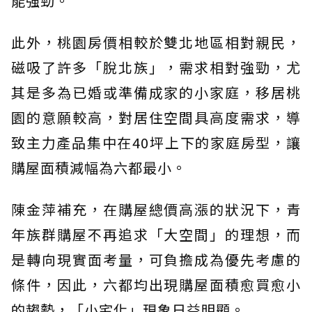
能強勁。
此外，桃園房價相較於雙北地區相對親民，
磁吸了許多「脫北族」，需求相對強勁，尤
其是多為已婚或準備成家的小家庭，移居桃
園的意願較高，對居住空間具高度需求，導
致主力產品集中在40坪上下的家庭房型，讓
購屋面積減幅為六都最小。
陳金萍補充，在購屋總價高漲的狀況下，青
年族群購屋不再追求「大空間」的理想，而
是轉向現實面考量，可負擔成為優先考慮的
條件，因此，六都均出現購屋面積愈買愈小
的趨勢，「小宅化」現象日益明顯。