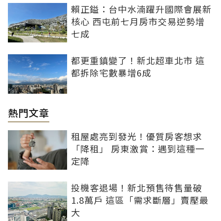
賴正鎰：台中水湳躍升國際會展新
核心 西屯前七月房市交易逆勢增
七成
都更重鎮變了！新北超車北市 這
都拆除宅數暴增6成
熱門文章
租屋處亮到發光！優質房客想求
「降租」 房東激賞：遇到這種一
定降
投機客退場！新北預售待售量破
1.8萬戶 這區「需求斷層」賣壓最
大