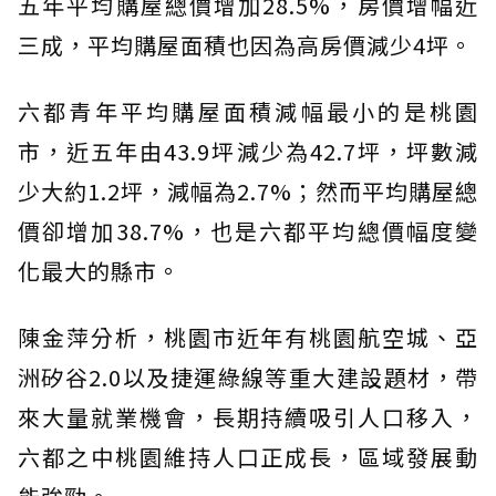
五年平均購屋總價增加28.5%，房價增幅近
三成，平均購屋面積也因為高房價減少4坪。
六都青年平均購屋面積減幅最小的是桃園
市，近五年由43.9坪減少為42.7坪，坪數減
少大約1.2坪，減幅為2.7%；然而平均購屋總
價卻增加38.7%，也是六都平均總價幅度變
化最大的縣市。
陳金萍分析，桃園市近年有桃園航空城、亞
洲矽谷2.0以及捷運綠線等重大建設題材，帶
來大量就業機會，長期持續吸引人口移入，
六都之中桃園維持人口正成長，區域發展動