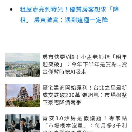
租屋處亮到發光！優質房客想求「降
租」 房東激賞：遇到這種一定降
房市快要V轉！小孟老師指「明年
迎突破」：今年下半年是買點...資
金僅暫時被AI吸走
豪宅建商開始讓利！台北之星最新
成交跌破200萬 張旭嵐：市場盤整
下豪宅降價競爭
青安3.0炒房是假議題！專家點
「市場根本沒量」：每月多3千利