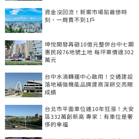
資金沒回流！新案市場陷最慘時
刻、一周賣不到1戶
坤悅開發再砸10億元整併台中七期
惠民段76地號土地 每坪單價達302
萬元
台中水湳轉運中心啟用！交通建設
落地補強機能品牌建商深耕交亮眼
成績
台北市平面車位連10年狂漲！大安
區332萬創新高 專家：有車位是奢
侈的幸福