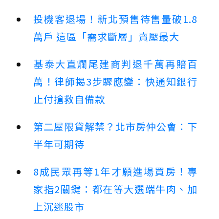
投機客退場！新北預售待售量破1.8
萬戶 這區「需求斷層」賣壓最大
基泰大直爛尾建商判退千萬再賠百
萬！律師揭3步驟應變：快通知銀行
止付搶救自備款
第二屋限貸解禁？北市房仲公會：下
半年可期待
8成民眾再等1年才願進場買房！專
家指2關鍵：都在等大選端牛肉、加
上沉迷股市