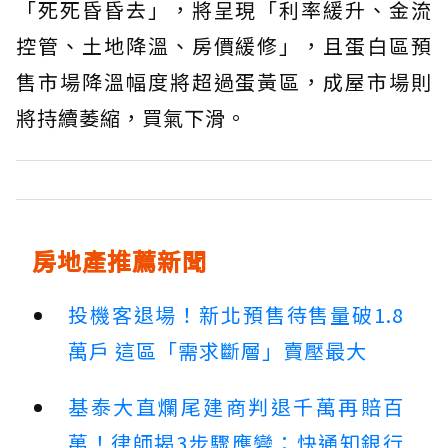
「死死昏昏去」，將呈現「利率緩升、金流
控管、土地降溫、房價緩修」，且蛋白區預
售市場降溫幅度將超過蛋黃區，成屋市場則
將持續萎縮，買氣下滑。
房地產推薦新聞
投機客退場！新北預售待售量破1.8
萬戶 這區「需求斷層」賣壓最大
基泰大直爛尾建商判退千萬再賠百
萬！律師揭3步驟應變：快通知銀行