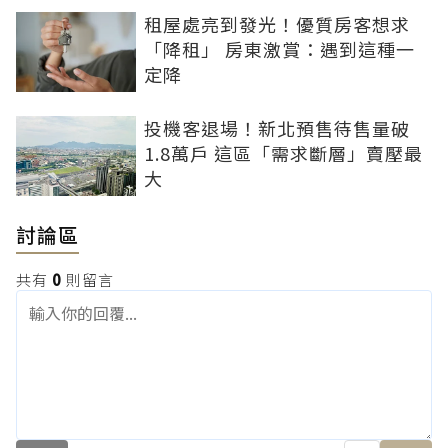
租屋處亮到發光！優質房客想求
「降租」 房東激賞：遇到這種一
定降
投機客退場！新北預售待售量破
1.8萬戶 這區「需求斷層」賣壓最
大
討論區
共有
0
則留言