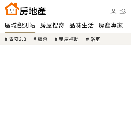
區域觀測站
房屋搜奇
品味生活
房產專家
青安3.0
繼承
租屋補助
浴室