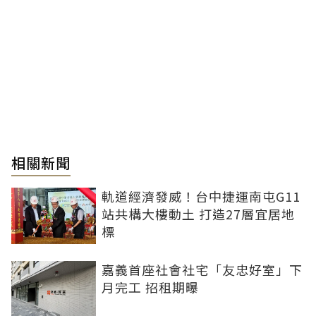
相關新聞
軌道經濟發威！台中捷運南屯G11
站共構大樓動土 打造27層宜居地
標
嘉義首座社會社宅「友忠好室」下
月完工 招租期曝