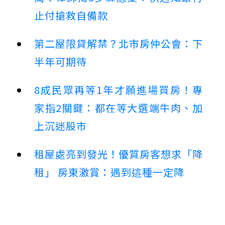
止付搶救自備款
第二屋限貸解禁？北市房仲公會：下
半年可期待
8成民眾再等1年才願進場買房！專
家指2關鍵：都在等大選端牛肉、加
上沉迷股市
租屋處亮到發光！優質房客想求「降
租」 房東激賞：遇到這種一定降