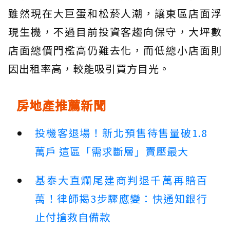
雖然現在大巨蛋和松菸人潮，讓東區店面浮
現生機，不過目前投資客趨向保守，大坪數
店面總價門檻高仍難去化，而低總小店面則
因出租率高，較能吸引買方目光。
房地產推薦新聞
投機客退場！新北預售待售量破1.8
萬戶 這區「需求斷層」賣壓最大
基泰大直爛尾建商判退千萬再賠百
萬！律師揭3步驟應變：快通知銀行
止付搶救自備款