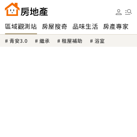
區域觀測站
房屋搜奇
品味生活
房產專家
青安3.0
繼承
租屋補助
浴室