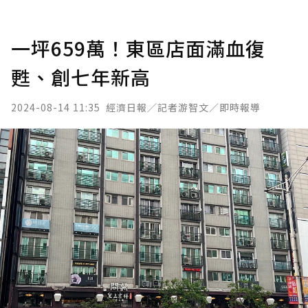
一坪659萬！東區店面滿血復
甦、創七年新高
2024-08-14 11:35
經濟日報／記者游智文／即時報導