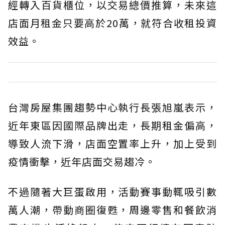
經轉入百貨櫃位，以交易總價推算，未來這
店面月租金只要高於20萬，就符合收租投資
效益。
台灣房屋集團趨勢中心執行長張旭嵐表示，
近年東區因國際品牌出走，長期租金偏高，
導致人流下滑，店面空置率上升，加上受到
疫情衝擊，近年店面交易趨冷。
不過隨著大巨蛋啟用，活動賽事動輒吸引數
萬人潮，帶動商圈復甦，周邊零售和餐飲消