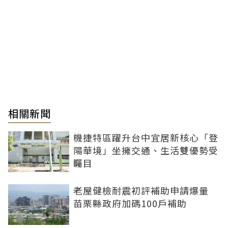
相關新聞
機捷特區躍升台中宜居新核心「登
陽華境」坐擁交通、生活雙優勢受
矚目
老屋健檢耐震初評補助申請爆量
苗栗縣政府加碼100戶補助