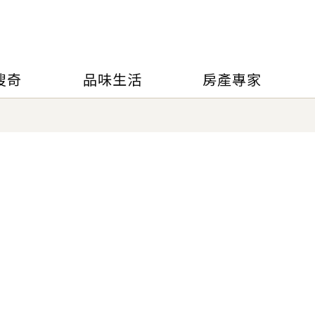
搜奇
品味生活
房產專家