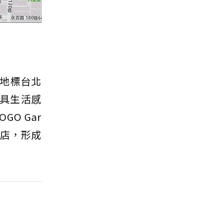
地標台北
、具生活感
O Gar
書店，形成