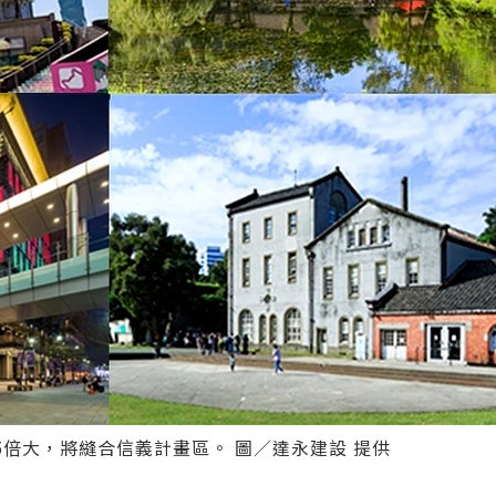
5倍大，將縫合信義計畫區。 圖／達永建設 提供