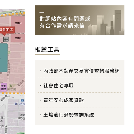
推薦工具
內政部不動產交易實價查詢服務網
社會住宅專區
青年安心成家貸款
土壤液化潛勢查詢系統