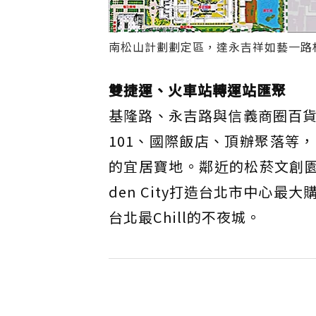
南松山計劃劃定區，達永吉祥如藝一路相
雙捷運、火車站轉運站匯聚
基隆路、永吉路與信義商圈百
101、國際飯店、頂辦聚落等
的宜居寶地。鄰近的松菸文創園
den City打造台北市中心
台北最Chill的不夜城。