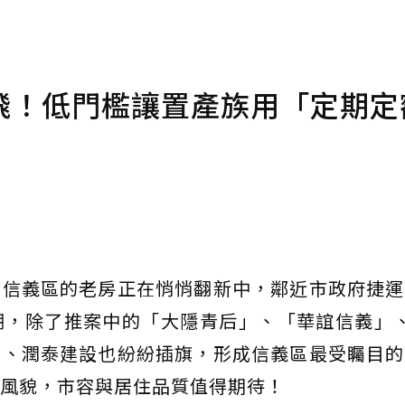
飛！低門檻讓置產族用「定期定
實信義區的老房正在悄悄翻新中，鄰近市政府捷運
潮，除了推案中的「大隱青后」、「華誼信義」、
園、潤泰建設也紛紛插旗，形成信義區最受矚目的
風貌，市容與居住品質值得期待！