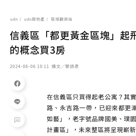
udn
udn房地產
區域觀測站
信義區「都更黃金區塊」起
的概念買3房
2024-06-06 10:11
撰文／黎詩彥
在信義區只買得起老公寓？其
路、永吉路一帶，已迎來都更
如藝」，老字號品牌國美、璞
計畫區」，未來整區將呈現嶄新