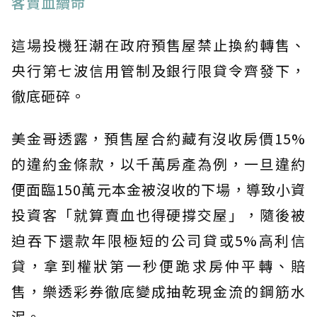
客賣血續命
這場投機狂潮在政府預售屋禁止換約轉售、
央行第七波信用管制及銀行限貸令齊發下，
徹底砸碎。
美金哥透露，預售屋合約藏有沒收房價15%
的違約金條款，以千萬房產為例，一旦違約
便面臨150萬元本金被沒收的下場，導致小資
投資客「就算賣血也得硬撐交屋」，隨後被
迫吞下還款年限極短的公司貸或5%高利信
貸，拿到權狀第一秒便跪求房仲平轉、賠
售，樂透彩券徹底變成抽乾現金流的鋼筋水
泥。