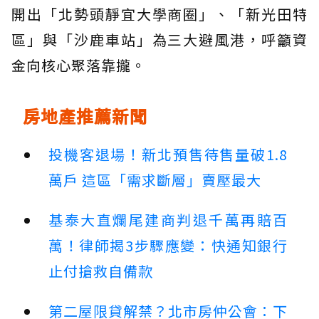
開出「北勢頭靜宜大學商圈」、「新光田特
區」與「沙鹿車站」為三大避風港，呼籲資
金向核心聚落靠攏。
房地產推薦新聞
投機客退場！新北預售待售量破1.8
萬戶 這區「需求斷層」賣壓最大
基泰大直爛尾建商判退千萬再賠百
萬！律師揭3步驟應變：快通知銀行
止付搶救自備款
第二屋限貸解禁？北市房仲公會：下