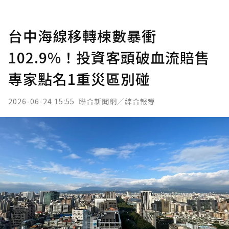
台中海線移轉棟數暴衝
102.9%！投資客頭破血流賠售
專家點名1重災區別碰
2026-06-24 15:55
聯合新聞網／綜合報導