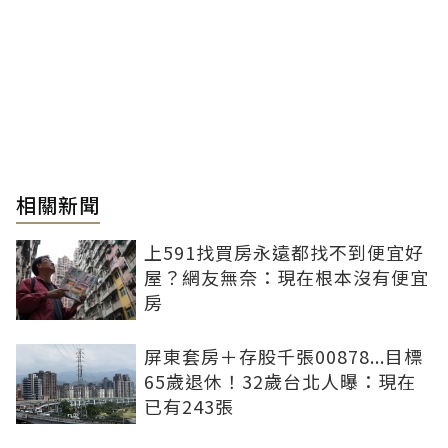
相關新聞
上591找買房永遠都找不到便宜好
屋？網友無奈：現在根本沒有便宜
房
屏東套房＋存股千張00878...目標
65歲退休！32歲台北人曝：現在
已有243張