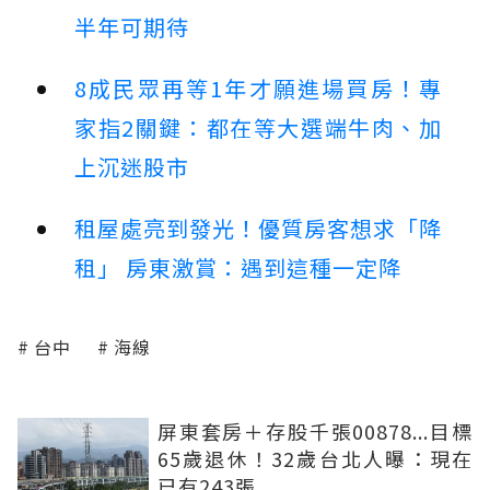
半年可期待
8成民眾再等1年才願進場買房！專
家指2關鍵：都在等大選端牛肉、加
上沉迷股市
租屋處亮到發光！優質房客想求「降
租」 房東激賞：遇到這種一定降
台中
海線
屏東套房＋存股千張00878...目標
65歲退休！32歲台北人曝：現在
已有243張