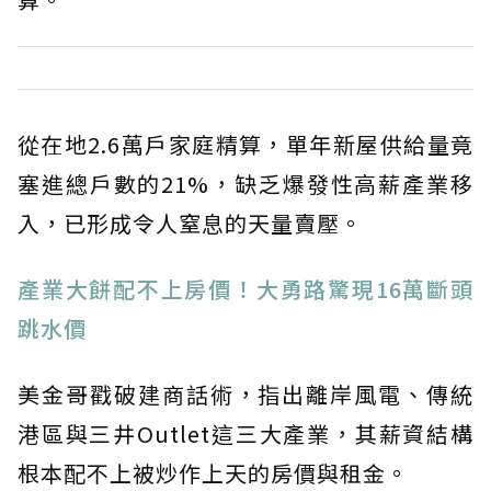
從在地2.6萬戶家庭精算，單年新屋供給量竟
塞進總戶數的21%，缺乏爆發性高薪產業移
入，已形成令人窒息的天量賣壓。
產業大餅配不上房價！大勇路驚現16萬斷頭
跳水價
美金哥戳破建商話術，指出離岸風電、傳統
港區與三井Outlet這三大產業，其薪資結構
根本配不上被炒作上天的房價與租金。