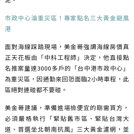
市政中心淪重災區！專家點名三大黃金避風
港
面對海線踩踏現場，美金哥強調海線房價真
正天花板由「中科工程師」決定，他直接點
名推案量達3000多戶的「台中港市政中心」
為重災區，因通勤來回恐面臨2小時車程，此
區絕對連碰都不要碰。
美金哥建議，準備進場撿便宜的剛需買方，
必須嚴格執行「緊貼舊市區、緊貼台灣大
道、首選坐北朝南抗風」三大黃金濾網，並