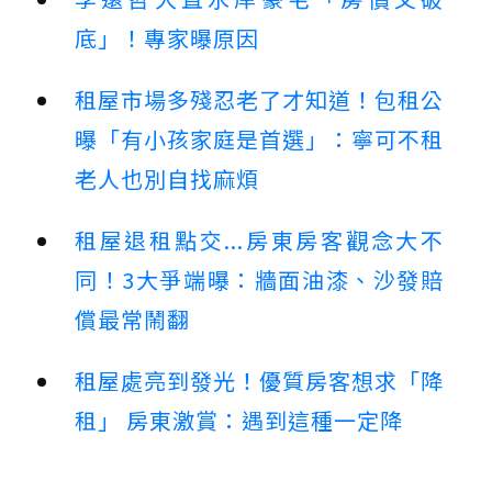
底」！專家曝原因
租屋市場多殘忍老了才知道！包租公
曝「有小孩家庭是首選」：寧可不租
老人也別自找麻煩
租屋退租點交...房東房客觀念大不
同！3大爭端曝：牆面油漆、沙發賠
償最常鬧翻
租屋處亮到發光！優質房客想求「降
租」 房東激賞：遇到這種一定降