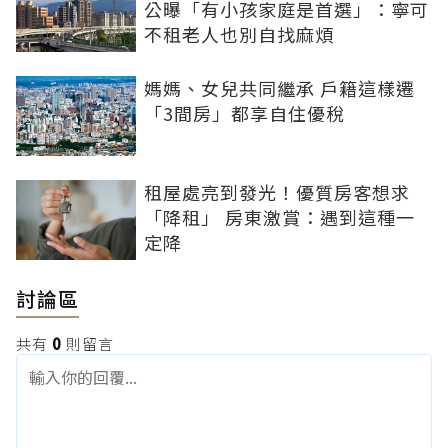
公曝「有小孩家庭是首選」：寧可
不租老人也別自找麻煩
媽媽、女兒共同繼承 戶籍這樣遷
「3間房」都享自住優稅
租屋處亮到發光！優質房客想求
「降租」 房東激賞：遇到這種一
定降
討論區
共有
0
則留言