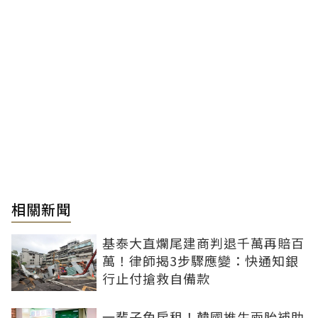
相關新聞
基泰大直爛尾建商判退千萬再賠百
萬！律師揭3步驟應變：快通知銀
行止付搶救自備款
一輩子免房租！韓國推生兩胎補助