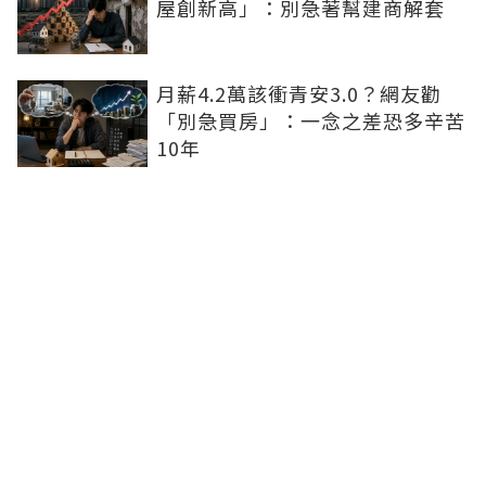
屋創新高」：別急著幫建商解套
月薪4.2萬該衝青安3.0？網友勸
「別急買房」：一念之差恐多辛苦
10年