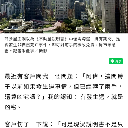
許多屋主誤以為《不動產說明書》中僅需勾選「持有期間」是
否發生非自然死亡事件，即可對前手的事故免責。房市示意
圖。記者朱曼寧／攝影
最近有客戶問我一個問題：「阿偉，這間房
子以前如果發生過事情，但已經轉了兩手，
還算凶宅嗎？」我的認知： 有發生過，就是
凶宅。
客戶愣了一下說：「可是現況說明書不是只