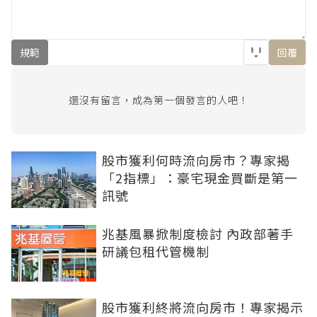
規範
回覆
還沒有留言，成為第一個發言的人吧！
股市獲利何時流向房市？專家揭
「2指標」：豪宅現金買斷是第一
訊號
兆基風暴掀制度檢討 內政部著手
研議包租代管機制
股市獲利終將流向房市！專家揭示