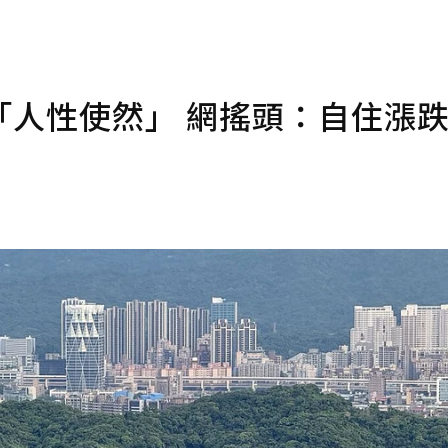
「人性使然」 網搖頭：自住漲