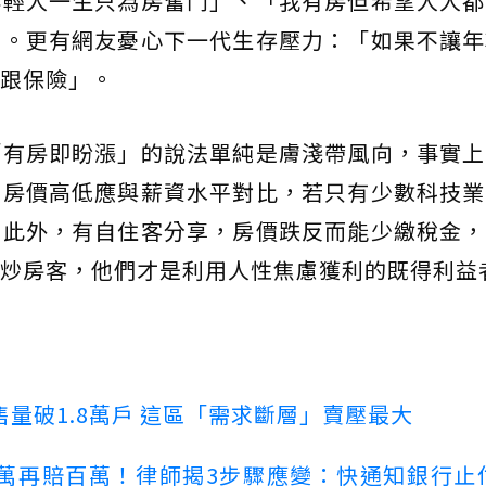
年輕人一生只為房奮鬥」、「我有房但希望人人都
」。更有網友憂心下一代生存壓力：「如果不讓年
跟保險」。
「有房即盼漲」的說法單純是膚淺帶風向，事實上
，房價高低應與薪資水平對比，若只有少數科技業
。此外，有自住客分享，房價跌反而能少繳稅金，
炒房客，他們才是利用人性焦慮獲利的既得利益
量破1.8萬戶 這區「需求斷層」賣壓最大
萬再賠百萬！律師揭3步驟應變：快通知銀行止