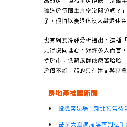
萬的房，但希望房價跌，別讓
難道房價跟生育率沒關係嗎？
子，很怕以後退休沒人繳退休金
也有網友冷靜分析指出，這種
見得沒同理心。對許多人而言
撐房市，低薪族群依然苦哈哈
房價不斷上漲的只有建商與專業
房地產推薦新聞
投機客退場！新北預售待售
基泰大直爛尾建商判退千