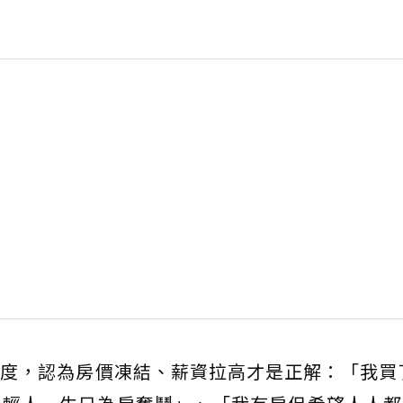
度，認為房價凍結、薪資拉高才是正解：「我買了