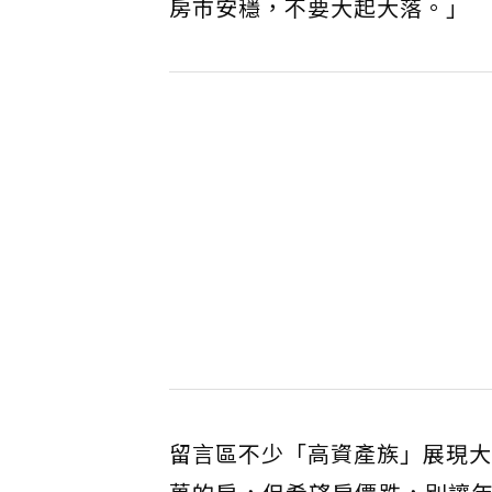
房市安穩，不要大起大落。」
留言區不少「高資產族」展現大