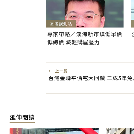
區域觀測站
專家帶路／淡海新市鎮低單價
低總價 減輕購屋壓力
←
上一篇
台灣金聯平價宅大回饋 二成5年
延伸閱讀