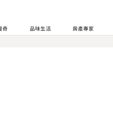
搜奇
品味生活
房產專家