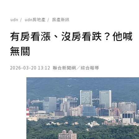
udn
udn房地產
房產新訊
有房看漲、沒房看跌？他喊
無關
2026-03-20 13:12
聯合新聞網／綜合報導