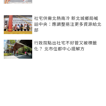
社宅供需北熱南冷 新北城鄉局喊
話中央：應調整挹注更多資源給北
部
行政院點出社宅不好管又被標籤
化？ 北市住都中心提解方