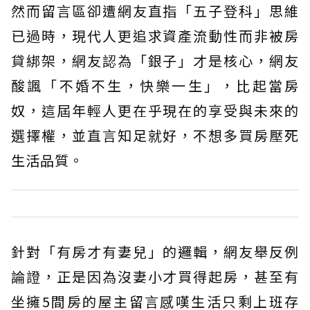
然而留言區卻遭網友直指「五子登科」思維
已過時，現代人更追求資產流動性而非被房
貸綁架，網友認為「銀子」才是核心，網友
酸諷「不婚不生，快樂一生」，比起當房
奴，這屆年輕人更在乎現在的享受與未來的
選擇權，並直言知足就好，不想多買房壓死
生活品質。
針對「有房才有妻兒」的邏輯，網友舉反例
論證，正是因為沒妻小才買得起房，甚至有
坐擁5間房的屋主留言感嘆生活只剩上班存