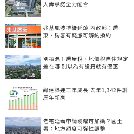
人壽承諾全力配合
兆基風波持續延燒 內政部：房
東、房客有疑慮可解約換約
別搞混！房屋稅、地價稅自住規定
差在哪 別以為有設籍就有優惠
綠建築連三年成長 去年1,342件創
歷年新高
老宅延壽申請踴躍可加碼？國土
署：地方額度可彈性調整