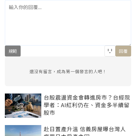
規範
回覆
還沒有留言，成為第一個發言的人吧！
台股震盪資金會轉進房市？台經院
學者：AI紅利仍在、資金多半續留
股市
赴日置產升溫 信義房屋曝台灣人