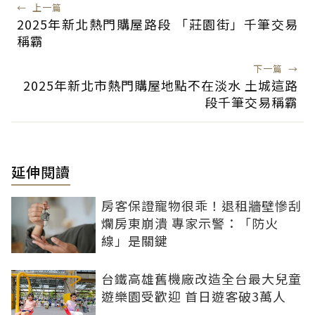
←
上一篇
2025年新北熱門購屋路段 「莊園街」千筆交易
稱霸
下一篇
→
2025年新北市熱門購屋地點不在淡水 土城這路
段千筆交易稱霸
延伸閱讀
房客保證寵物很乖！退租牆壁慘刮
爛房東崩潰 專家示警：「防火
線」是關鍵
台鐵高雄舊機廠改造全台最大兒童
遊樂園受歡迎 首日遊客破3萬人