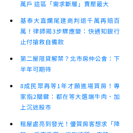
萬戶 這區「需求斷層」賣壓最大
基泰大直爛尾建商判退千萬再賠百
萬！律師揭3步驟應變：快通知銀行
止付搶救自備款
第二屋限貸解禁？北市房仲公會：下
半年可期待
8成民眾再等1年才願進場買房！專
家指2關鍵：都在等大選端牛肉、加
上沉迷股市
租屋處亮到發光！優質房客想求「降