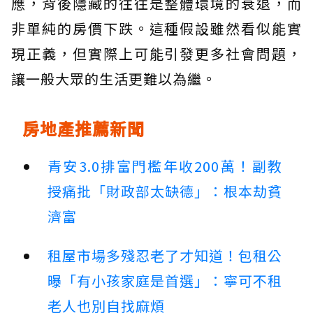
應，背後隱藏的往往是整體環境的衰退，而
非單純的房價下跌。這種假設雖然看似能實
現正義，但實際上可能引發更多社會問題，
讓一般大眾的生活更難以為繼。
房地產推薦新聞
青安3.0排富門檻年收200萬！副教
授痛批「財政部太缺德」：根本劫貧
濟富
租屋市場多殘忍老了才知道！包租公
曝「有小孩家庭是首選」：寧可不租
老人也別自找麻煩