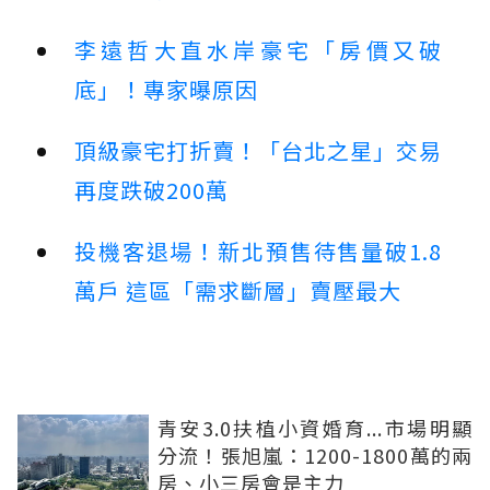
李遠哲大直水岸豪宅「房價又破
底」！專家曝原因
頂級豪宅打折賣！「台北之星」交易
再度跌破200萬
投機客退場！新北預售待售量破1.8
萬戶 這區「需求斷層」賣壓最大
青安3.0扶植小資婚育...市場明顯
分流！張旭嵐：1200-1800萬的兩
房、小三房會是主力