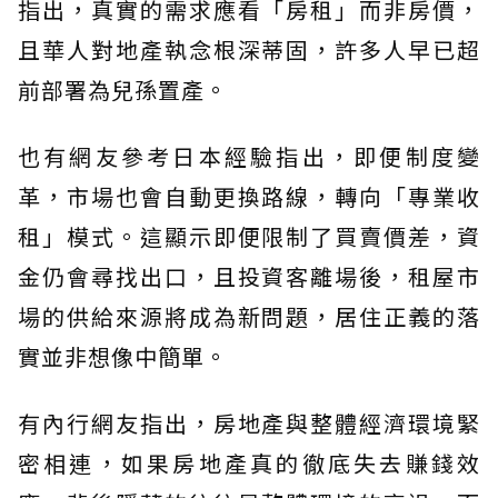
指出，真實的需求應看「房租」而非房價，
且華人對地產執念根深蒂固，許多人早已超
前部署為兒孫置產。
也有網友參考日本經驗指出，即便制度變
革，市場也會自動更換路線，轉向「專業收
租」模式。這顯示即便限制了買賣價差，資
金仍會尋找出口，且投資客離場後，租屋市
場的供給來源將成為新問題，居住正義的落
實並非想像中簡單。
有內行網友指出，房地產與整體經濟環境緊
密相連，如果房地產真的徹底失去賺錢效