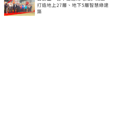
打造地上27層、地下5層智慧綠建
築