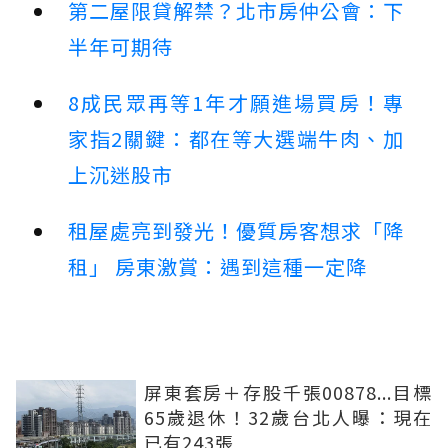
第二屋限貸解禁？北市房仲公會：下
半年可期待
8成民眾再等1年才願進場買房！專
家指2關鍵：都在等大選端牛肉、加
上沉迷股市
租屋處亮到發光！優質房客想求「降
租」 房東激賞：遇到這種一定降
屏東套房＋存股千張00878...目標
65歲退休！32歲台北人曝：現在
已有243張