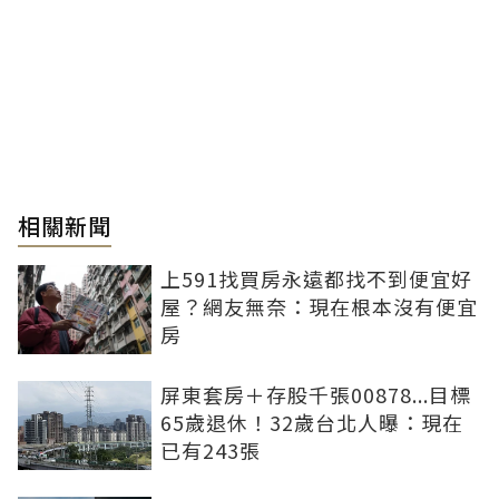
相關新聞
上591找買房永遠都找不到便宜好
屋？網友無奈：現在根本沒有便宜
房
屏東套房＋存股千張00878...目標
65歲退休！32歲台北人曝：現在
已有243張