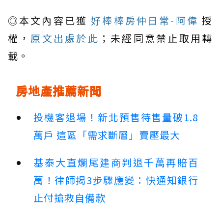
◎本文內容已獲
好棒棒房仲日常-阿偉
授
權，
原文出處於此
；未經同意禁止取用轉
載。
房地產推薦新聞
投機客退場！新北預售待售量破1.8
萬戶 這區「需求斷層」賣壓最大
基泰大直爛尾建商判退千萬再賠百
萬！律師揭3步驟應變：快通知銀行
止付搶救自備款