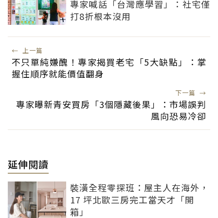
專家喊話「台灣應學習」：社宅僅
打8折根本沒用
←
上一篇
不只單純嫌醜！專家揭買老宅「5大缺點」：掌
握住順序就能價值翻身
下一篇
→
專家曝新青安買房「3個隱藏後果」：市場誤判
風向恐易冷卻
延伸閱讀
裝潢全程零探班：屋主人在海外，
17 坪北歐三房完工當天才「開
箱」