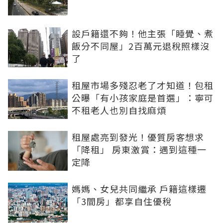
設戶籍還不夠！他主張「睡覺、煮
飯分不同屋」2百萬元退稅照樣沒
了
租屋市場多殘忍老了才知道！包租
公曝「有小孩家庭是首選」：寧可
不租老人也別自找麻煩
租屋處亮到發光！優質房客想求
「降租」 房東激賞：遇到這種一
定降
媽媽、女兒共同繼承 戶籍這樣遷
「3間房」都享自住優稅