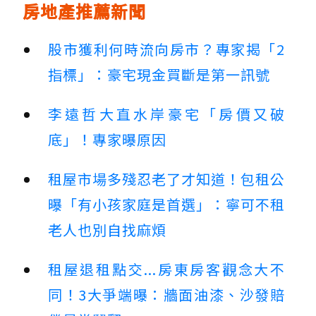
房地產推薦新聞
股市獲利何時流向房市？專家揭「2
指標」：豪宅現金買斷是第一訊號
李遠哲大直水岸豪宅「房價又破
底」！專家曝原因
租屋市場多殘忍老了才知道！包租公
曝「有小孩家庭是首選」：寧可不租
老人也別自找麻煩
租屋退租點交...房東房客觀念大不
同！3大爭端曝：牆面油漆、沙發賠