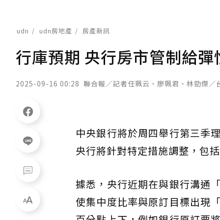
udn
udn房地產
房產新訊
行庫預期 央行房市管制給彈
2025-09-16 00:28
聯合報／記者任珮云、廖珮君、林勁傑／
中央銀行將於周四舉行第三季
央行將針對特定措施調整，包括
據悉，央行近期在與銀行溝通
使集中度比率與原訂目標出現
百分點上下，例如銀行原訂要