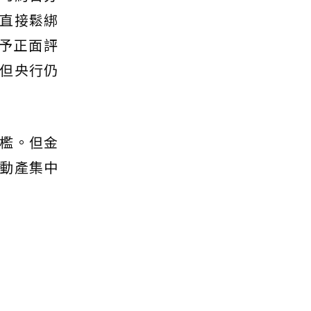
直接鬆綁
予正面評
但央行仍
檻。但金
動產集中