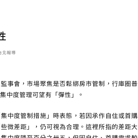
性
台北報導
理監事會，市場聚焦是否鬆綁房市管制，行庫圈普
集中度管理可望有「彈性」。
「集中度管制措施」時表態，若因承作自住或首購
「些微差距」，仍可視為合理。這裡所指的差距大
將集中度降至百分之卅五，但因自住、首購需求較