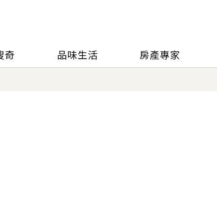
搜奇
品味生活
房產專家