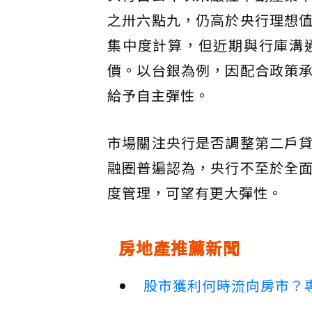
之卅六點九，仍高於央行理想
集中度計算，但近期與行庫溝
價。以台銀為例，因配合政策
給予自主彈性。
市場關注央行是否調整第二戶
融圈普遍認為，央行不至於全
度管理，可望有更大彈性。
房地產推薦新聞
股市獲利何時流向房市？