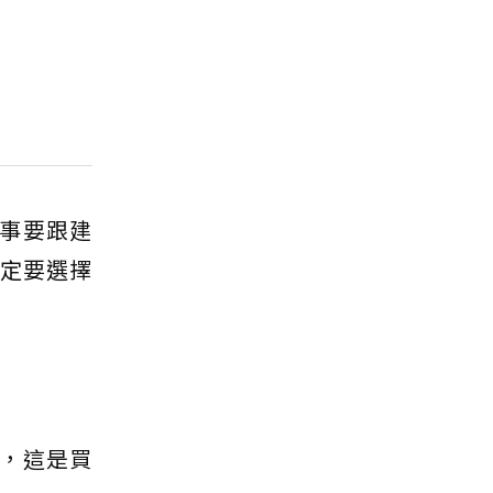
事要跟建
一定要選擇
，這是買