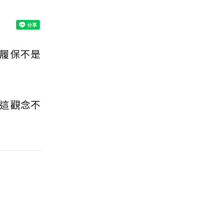
履保不是
這觀念不