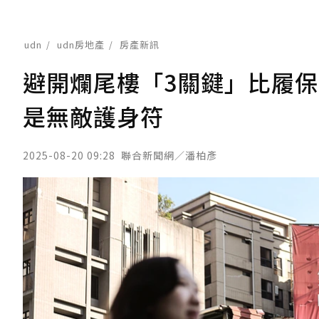
udn
udn房地產
房產新訊
避開爛尾樓「3關鍵」比履
是無敵護身符
2025-08-20 09:28
聯合新聞網／潘柏彥