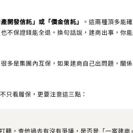
動產開發信託」或「價金信託」
。這兩種頂多能確
，也不保證錢能全退。換句話說，建商出事，你能
，很多是集團內互保，如果建商自己出問題，關係
不只看履保，更要注意這三點：
怕多打聽，查他過去有沒有爭議，是否是「一案建商