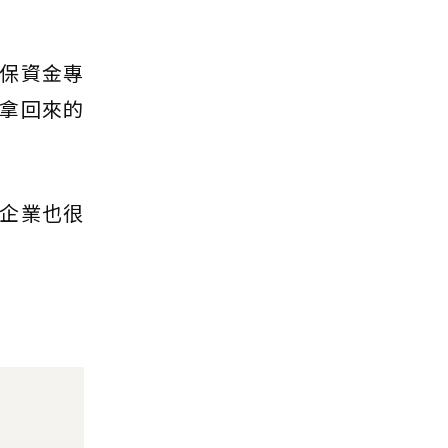
保資金專
拿回來的
企業也很
」