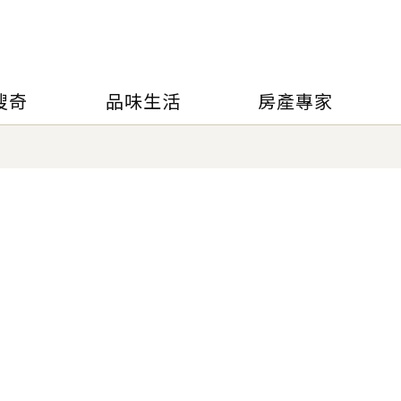
搜奇
品味生活
房產專家