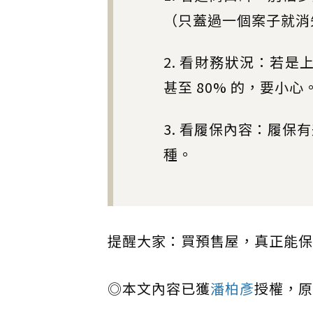
（只蓋過一個案子就消
2. 看財務狀況：若是
甚至 80% 的，要小心
3. 看履保內容：履
種。
提醒大家：買預售屋，真正能保
◎本文內容已獲
潘柏彥
授權，原