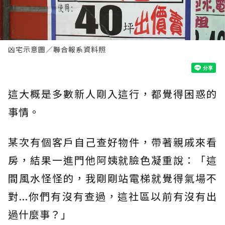
凶宅示意圖／聯合報系資料照
這大概是多數新人剛入這行，都覺得困惑的
事情。
某次有個客戶自己查好物件，帶著親戚來看
房，結果一進門他阿姨就臉色凝重說：「這
間風水怪怪的，我剛剛站電梯就覺得氣場不
對...你們有沒有查過，這社區以前有沒有出
過什麼事？」