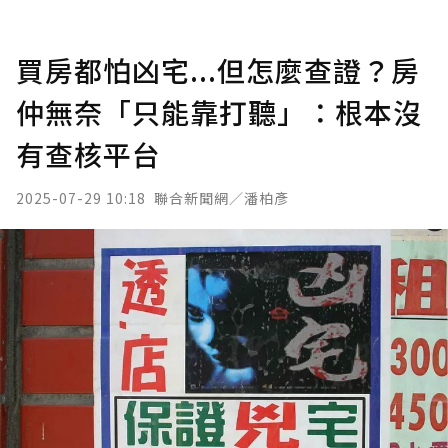
買房都怕凶宅...但怎麼查證？房
仲無奈「只能靠打聽」：根本沒
有查核平台
2025-07-29 10:18
聯合新聞網／潘柏彥