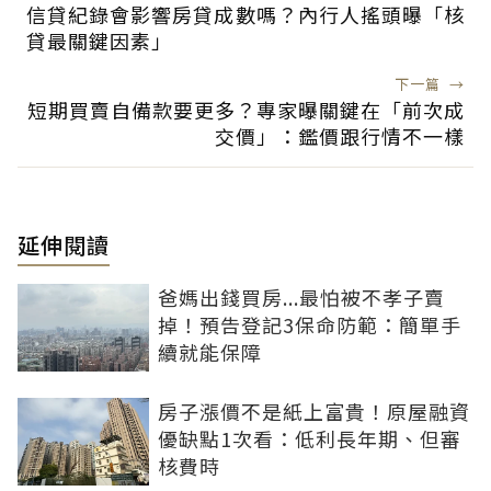
信貸紀錄會影響房貸成數嗎？內行人搖頭曝「核
貸最關鍵因素」
下一篇
→
短期買賣自備款要更多？專家曝關鍵在「前次成
交價」：鑑價跟行情不一樣
延伸閱讀
爸媽出錢買房...最怕被不孝子賣
掉！預告登記3保命防範：簡單手
續就能保障
房子漲價不是紙上富貴！原屋融資
優缺點1次看：低利長年期、但審
核費時