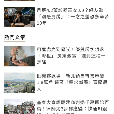
月薪4.2萬該衝青安3.0？網友勸
「別急買房」：一念之差恐多辛苦
10年
熱門文章
租屋處亮到發光！優質房客想求
「降租」 房東激賞：遇到這種一
定降
投機客退場！新北預售待售量破
1.8萬戶 這區「需求斷層」賣壓最
大
基泰大直爛尾建商判退千萬再賠百
萬！律師揭3步驟應變：快通知銀