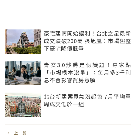
豪宅建商開始讓利！台北之星最新
成交跌破200萬 張旭嵐：市場盤整
下豪宅降價競爭
青安3.0炒房是假議題！專家點
「市場根本沒量」：每月多3千利
息不會影響買房意願
北台新建案買氣沒起色 7月平均單
周成交低於一組
←
上一篇