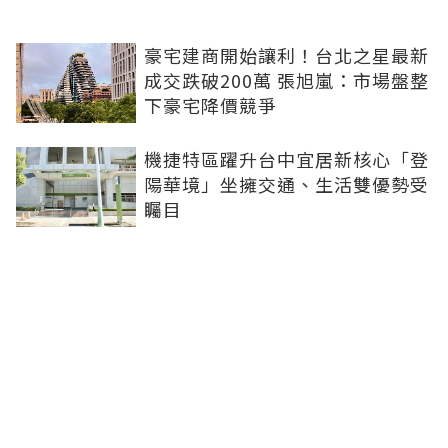
豪宅建商開始讓利！台北之星最新
成交跌破200萬 張旭嵐：市場盤整
下豪宅降價競爭
機捷特區躍升台中宜居新核心「登
陽華境」坐擁交通、生活雙優勢受
矚目