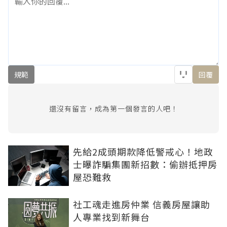
規範
回覆
還沒有留言，成為第一個發言的人吧！
先給2成頭期款降低警戒心！地政
士曝詐騙集團新招數：偷辦抵押房
屋恐難救
社工魂走進房仲業 信義房屋讓助
人專業找到新舞台