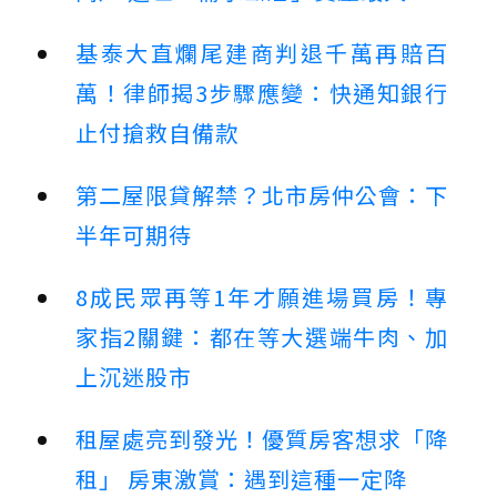
基泰大直爛尾建商判退千萬再賠百
萬！律師揭3步驟應變：快通知銀行
止付搶救自備款
第二屋限貸解禁？北市房仲公會：下
半年可期待
8成民眾再等1年才願進場買房！專
家指2關鍵：都在等大選端牛肉、加
上沉迷股市
租屋處亮到發光！優質房客想求「降
租」 房東激賞：遇到這種一定降