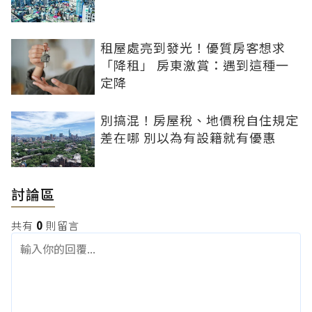
租屋處亮到發光！優質房客想求
「降租」 房東激賞：遇到這種一
定降
別搞混！房屋稅、地價稅自住規定
差在哪 別以為有設籍就有優惠
討論區
共有
0
則留言