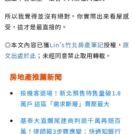
所以我覺得並沒有絕對。你實際出來看屋感
受，這才是最直接的。
◎本文內容已獲
Lin's竹北房產筆記
授權，
原
文出處於此
；未經同意禁止取用轉載。
房地產推薦新聞
投機客退場！新北預售待售量破1.8
萬戶 這區「需求斷層」賣壓最大
基泰大直爛尾建商判退千萬再賠百
萬！律師揭3步驟應變：快通知銀行