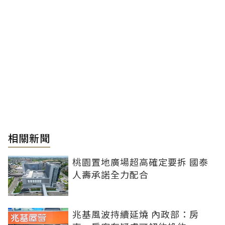
相關新聞
桃園置地廣場超高確定要拆 國泰
人壽承諾全力配合
兆基風波持續延燒 內政部：房