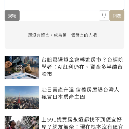
規範
回覆
還沒有留言，成為第一個發言的人吧！
台股震盪資金會轉進房市？台經院
學者：AI紅利仍在、資金多半續留
股市
赴日置產升溫 信義房屋曝台灣人
瘋買日本房產主因
上591找買房永遠都找不到便宜好
屋？網友無奈：現在根本沒有便宜