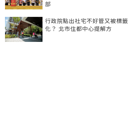
部
行政院點出社宅不好管又被標籤
化？ 北市住都中心提解方