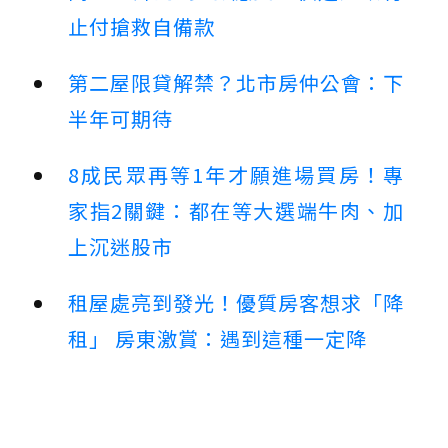
止付搶救自備款
第二屋限貸解禁？北市房仲公會：下
半年可期待
8成民眾再等1年才願進場買房！專
家指2關鍵：都在等大選端牛肉、加
上沉迷股市
租屋處亮到發光！優質房客想求「降
租」 房東激賞：遇到這種一定降