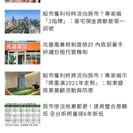
股市獲利何時流向房市？專家揭
「2指標」：豪宅現金買斷是第一
訊號
兆基風暴掀制度檢討 內政部著手
研議包租代管機制
股市獲利終將流向房市！專家揭示
「將重演2021年走勢」：股東變
房東兼顧流動與防禦
房市慘淡拖累都更！建商整合意願
低 全台拆照量探6年新低