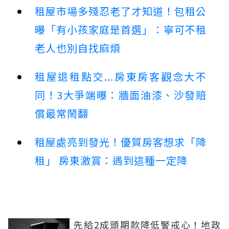
租屋市場多殘忍老了才知道！包租公
曝「有小孩家庭是首選」：寧可不租
老人也別自找麻煩
租屋退租點交...房東房客觀念大不
同！3大爭端曝：牆面油漆、沙發賠
償最常鬧翻
租屋處亮到發光！優質房客想求「降
租」 房東激賞：遇到這種一定降
先給2成頭期款降低警戒心！地政