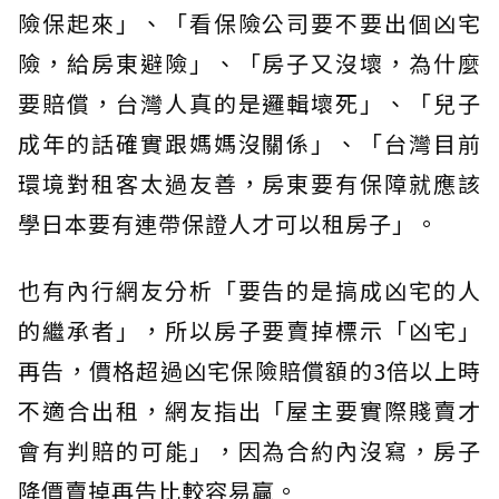
險保起來」、「看保險公司要不要出個凶宅
險，給房東避險」、「房子又沒壞，為什麼
要賠償，台灣人真的是邏輯壞死」、「兒子
成年的話確實跟媽媽沒關係」、「台灣目前
環境對租客太過友善，房東要有保障就應該
學日本要有連帶保證人才可以租房子」。
也有內行網友分析「要告的是搞成凶宅的人
的繼承者」，所以房子要賣掉標示「凶宅」
再告，價格超過凶宅保險賠償額的3倍以上時
不適合出租，網友指出「屋主要實際賤賣才
會有判賠的可能」，因為合約內沒寫，房子
降價賣掉再告比較容易贏。