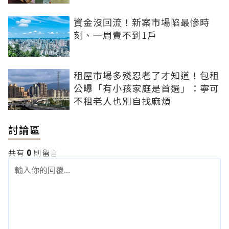
資金沒回流！新案市場陷最慘時
刻、一周賣不到1戶
租屋市場多殘忍老了才知道！包租
公曝「有小孩家庭是首選」：寧可
不租老人也別自找麻煩
討論區
共有
0
則留言