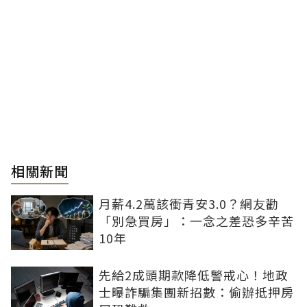
相關新聞
月薪4.2萬該衝青安3.0？網友勸
「別急買房」：一念之差恐多辛苦
10年
先給2成頭期款降低警戒心！地政
士曝詐騙集團新招數：偷辦抵押房