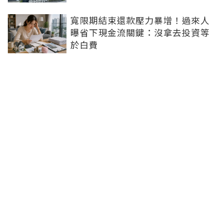
寬限期結束還款壓力暴增！過來人
曝省下現金流關鍵：沒拿去投資等
於白費