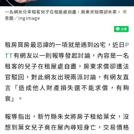
一名網友分享租客兒子在租屋處自盡，房東求賠償卻未果。 示
意圖／ingimage
租房買房最忌諱的一項就是遇到凶宅，近日
P
TT
有網友以一則報導發起討論，內容是一名
租客的兒子在租屋處自盡，房東求償卻遭法
官駁回，對此網友出現兩派討論，有網友直
言「造成他人財產損失還不能求償，有夠
衰」。
報導指出，新竹縣朱女將房子租給葉女，沒
想到葉女兒子竟在屋內尋短身亡，交易價格