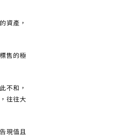
的資產，
標售的極
此不和，
，往往大
告現值且