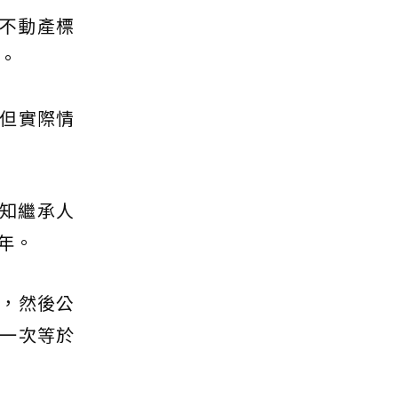
不動產標
元。
但實際情
通知繼承人
年。
，然後公
一次等於