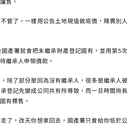
讓售。
就不管了，一樣用公告土地現值做底價，賤賣別人
後國產署就會把未繼承財產登記國有，並用第5次
待繼承人申領價款。
產，除了部分是因為沒有繼承人，很多是繼承人彼
繼承登記先變成公同共有所導致，而一旦時間拖長
國有標售。
拿走了，改天你想拿回去，國產署只會給你低於公