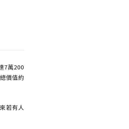
7萬200
，總價值約
來若有人