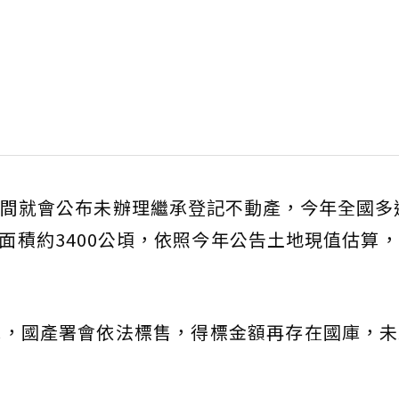
間就會公布未辦理繼承登記不動產，今年全國多達
地面積約3400公頃，依照今年公告土地現值估算
承，國產署會依法標售，得標金額再存在國庫，未