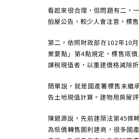
看起來很合理，但問題有二，
拍屋公告，較少人會注意，標售
第二，依照財政部在102年1
業要點」第4點規定，標售底
課稅現值者，以重建價格減除折
簡單說，就是國產署標售未繼
告土地現值計算。建物用房屋評
陳碧源說，先前建築法第45條
為低價轉售圖利建商，很多國