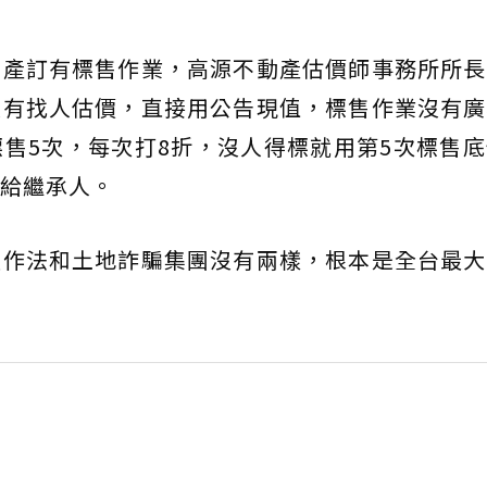
動產訂有標售作業，高源不動產估價師事務所所長
沒有找人估價，直接用公告現值，標售作業沒有廣
售5次，每次打8折，沒人得標就用第5次標售
給繼承人。
種作法和土地詐騙集團沒有兩樣，根本是全台最大