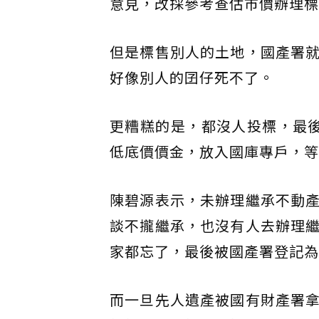
意見，改採參考查估市價辦理標
但是標售別人的土地，國產署
好像別人的囝仔死不了。
更糟糕的是，都沒人投標，最
低底價價金，放入國庫專戶，等
陳碧源表示，未辦理繼承不動
談不攏繼承，也沒有人去辦理
家都忘了，最後被國產署登記為
而一旦先人遺產被國有財產署