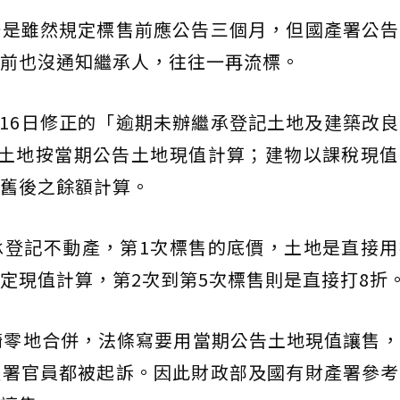
一是雖然規定標售前應公告三個月，但國產署公告
前也沒通知繼承人，往往一再流標。
0月16日修正的「逾期未辦繼承登記土地及建築改
價土地按當期公告土地現值計算；建物以課稅現值
舊後之餘額計算。
承登記不動產，第1次標售的底價，土地是直接用
定現值計算，第2次到第5次標售則是直接打8折
畸零地合併，法條寫要用當期公告土地現值讓售
產署官員都被起訴。因此財政部及國有財產署參考