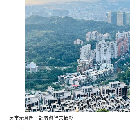
房市示意圖。記者游智文攝影