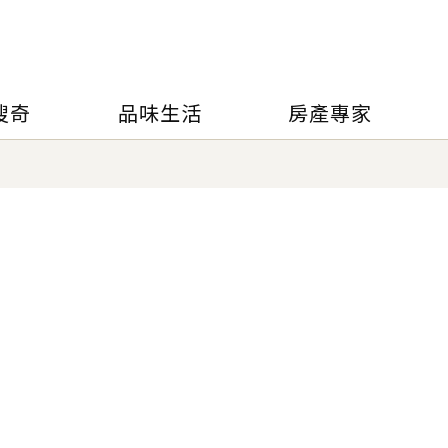
搜奇
品味生活
房產專家