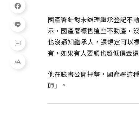
國產署針對未辦理繼承登記不
示，國產署標售這些不動產，
也沒通知繼承人，還規定可以標
有，如果有人要領也超低價金還
他在臉書公開抨擊，國產署這
師」。