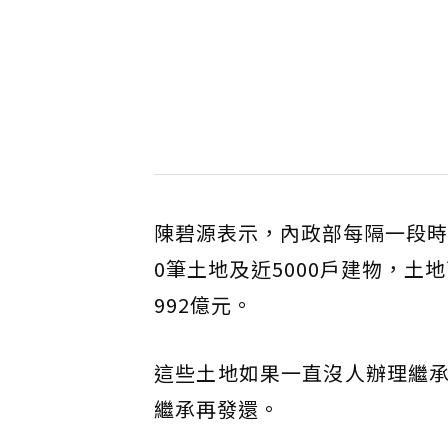
陳碧源表示，內政部每隔一段時
0筆土地及近5000戶建物，土
992億元。
這些土地如果一直沒人辦理繼
繼承再發還。