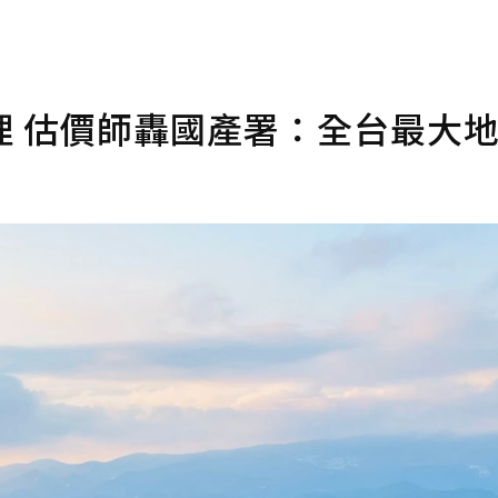
理 估價師轟國產署：全台最大