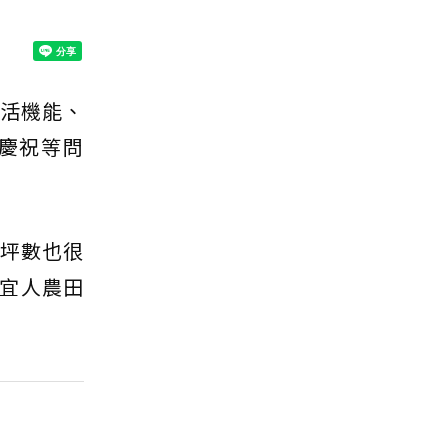
活機能、
慶祝等問
錯坪數也很
宜人農田