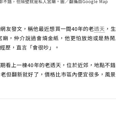
不錯，但隔壁就是私人宮廟。圖／翻攝自Google Map
網友發文，稱他最近想買一間40年的老
透天
，生
宮廟，仲介說過會燒金紙，他更怕放炮或是熱鬧
經歷，直言「會很吵」。
期看上一棟40年的老透天，位於近郊，地點不
點老但翻新就好了，價格比市區內便宜很多，風景