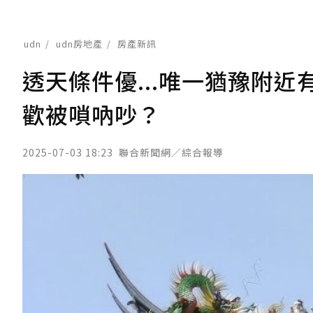
udn
udn房地產
房產新訊
透天條件優...唯一猶豫附
歡被嗩吶吵？
2025-07-03 18:23
聯合新聞網／綜合報導