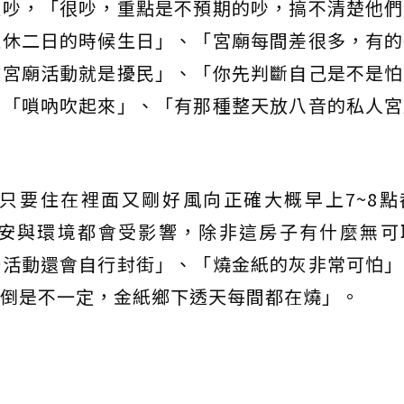
很吵，「很吵，重點是不預期的吵，搞不清楚他們
週休二日的時候生日」、「宮廟每間差很多，有的
數宮廟活動就是擾民」、「你先判斷自己是不是怕
、「嗩吶吹起來」、「有那種整天放八音的私人宮
只要住在裡面又剛好風向正確大概早上7~8點
安與環境都會受影響，除非這房子有什麼無可
辦活動還會自行封街」、「燒金紙的灰非常可怕」
倒是不一定，金紙鄉下透天每間都在燒」。