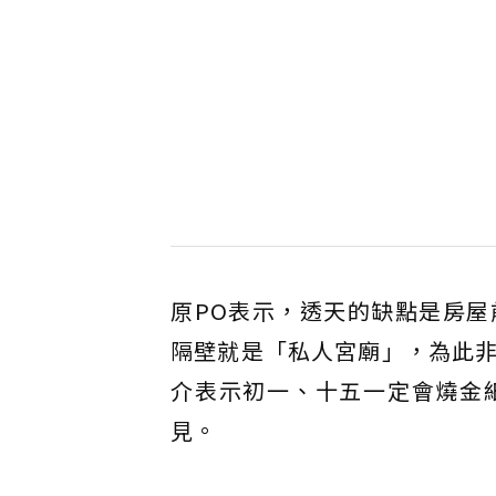
原PO表示，透天的缺點是房
隔壁就是「私人宮廟」，為此
介表示初一、十五一定會燒金
見。