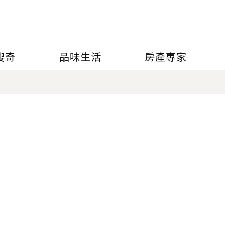
搜奇
品味生活
房產專家