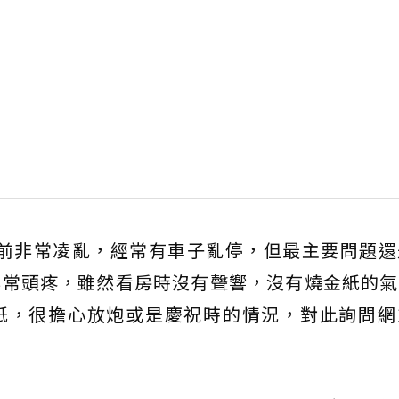
屋前非常凌亂，經常有車子亂停，但最主要問題還
非常頭疼，雖然看房時沒有聲響，沒有燒金紙的氣
紙，很擔心放炮或是慶祝時的情況，對此詢問網