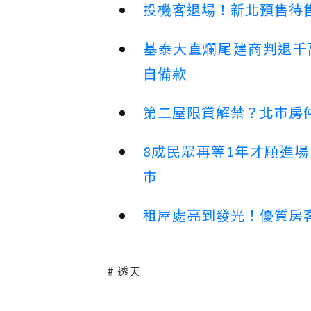
投機客退場！新北預售待售
基泰大直爛尾建商判退千
自備款
第二屋限貸解禁？北市房
8成民眾再等1年才願進
市
租屋處亮到發光！優質房
透天