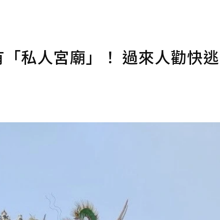
近有「私人宮廟」！ 過來人勸快