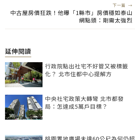
下一篇
→
中古屋房價狂跌！他曝「1縣市」房價穩如泰山
網點頭：剛需太強烈
延伸閱讀
行政院點出社宅不好管又被標籤
化？ 北市住都中心提解方
中央社宅政策大轉彎 北市都發
局：怎達成5萬戶目標？
桃園置地廣場未達60公尺為何仍超