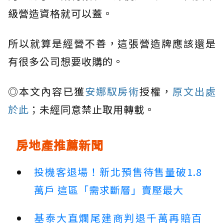
級營造資格就可以蓋。
所以就算是經營不善，這張營造牌應該還是
有很多公司想要收購的。
◎本文內容已獲
安娜馭房術
授權，
原文出處
於此
；未經同意禁止取用轉載。
房地產推薦新聞
投機客退場！新北預售待售量破1.8
萬戶 這區「需求斷層」賣壓最大
基泰大直爛尾建商判退千萬再賠百