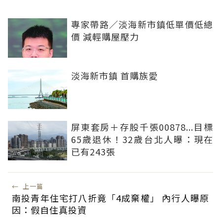
專家帶路／淡海新市鎮低單價低總
價 減輕購屋壓力
淡海新市鎮 首購族愛
屏東套房＋存股千張00878...目標
65歲退休！32歲台北人曝：現在
已有243張
←
上一篇
南投青年住宅打八折竟「4成棄權」 內行人曝原
因：假自住真投資