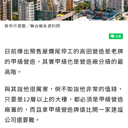
房市示意圖／聯合報系資料照
日前爆出預售屋爛尾停工的高田營造是老牌
的甲級營造，其實甲級也是營造廠分級的最
高階。
與其說他很厲害，倒不如說他非常的值錢，
只要是12層以上的大樓，都必須是甲級營造
廠蓋的，而且拿甲級營造牌遠比開一家建設
公司還要難。