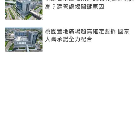
高？建管處揭關鍵原因
桃園置地廣場超高確定要拆 國泰
人壽承諾全力配合