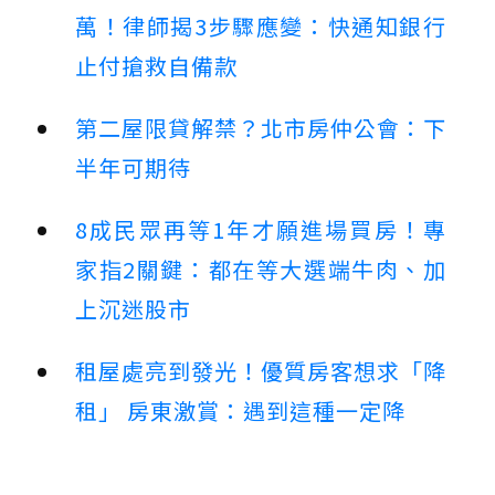
萬！律師揭3步驟應變：快通知銀行
止付搶救自備款
第二屋限貸解禁？北市房仲公會：下
半年可期待
8成民眾再等1年才願進場買房！專
家指2關鍵：都在等大選端牛肉、加
上沉迷股市
租屋處亮到發光！優質房客想求「降
租」 房東激賞：遇到這種一定降