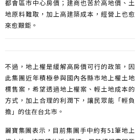
都會區市中心房價；建商也苦於高地價、土
地原料難取，加上高建築成本，經營上也愈
來愈艱鉅。
不過，地上權是緩解高房價可行的政策，因
此集團近年積極參與國內各縣市地上權土地
標售案，希望透過地上權案、輕土地成本的
方式，加上合理的利潤下，讓民眾能「輕負
擔」的住在台北市。
麗寶集團表示，目前集團手中約有51筆地上