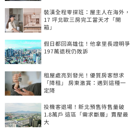
裝潢全程零探班：屋主人在海外，
17 坪北歐三房完工當天才「開
箱」
假日都回高雄住！他拿里長證明爭
197萬退稅仍敗訴
租屋處亮到發光！優質房客想求
「降租」 房東激賞：遇到這種一
定降
投機客退場！新北預售待售量破
1.8萬戶 這區「需求斷層」賣壓最
大