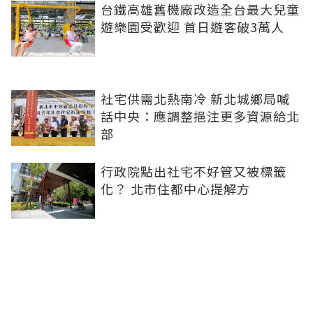
台鐵高雄舊機廠改造全台最大兒童
遊樂園受歡迎 首日遊客破3萬人
社宅供需北熱南冷 新北城鄉局喊
話中央：應調整挹注更多資源給北
部
行政院點出社宅不好管又被標籤
化？ 北市住都中心提解方