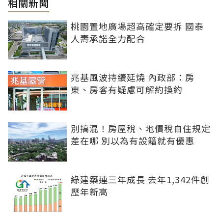
相關新聞
桃園置地廣場超高確定要拆 國泰
人壽承諾全力配合
兆基風波持續延燒 內政部：房
東、房客有疑慮可解約換約
別搞混！房屋稅、地價稅自住規定
差在哪 別以為有設籍就有優惠
綠建築連三年成長 去年1,342件創
歷年新高