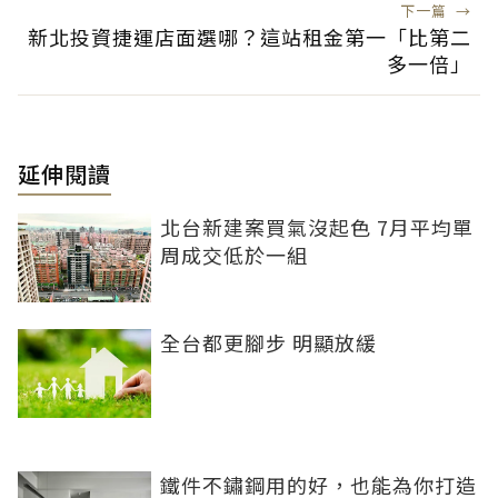
下一篇
→
新北投資捷運店面選哪？這站租金第一「比第二
多一倍」
延伸閱讀
北台新建案買氣沒起色 7月平均單
周成交低於一組
全台都更腳步 明顯放緩
鐵件不鏽鋼用的好，也能為你打造