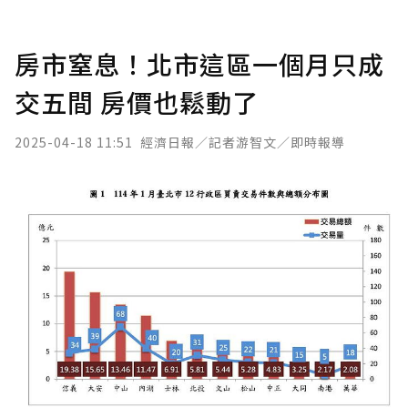
房市窒息！北市這區一個月只成
交五間 房價也鬆動了
2025-04-18 11:51
經濟日報／記者游智文／即時報導