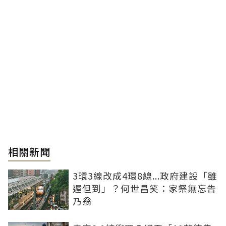
相關新聞
3環3線改成4環8線...政府建設「雖
遲但到」？何世昌笑：家祭無忘告
乃翁