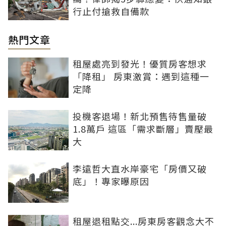
行止付搶救自備款
熱門文章
租屋處亮到發光！優質房客想求
「降租」 房東激賞：遇到這種一
定降
投機客退場！新北預售待售量破
1.8萬戶 這區「需求斷層」賣壓最
大
李遠哲大直水岸豪宅「房價又破
底」！專家曝原因
租屋退租點交...房東房客觀念大不