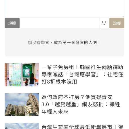
規範
回覆
還沒有留言，成為第一個發言的人吧！
一輩子免房租！韓國推生兩胎補助
專家喊話「台灣應學習」：社宅僅
打8折根本沒用
為何政府不打房？他質疑青安
3.0「越貸越重」網友怒批：犧牲
年輕人未來
台灣生育率全球最低衝擊房市！蛋