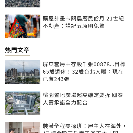
購屋計畫卡關農曆民俗月 21世紀
不動產：謹記五原則免驚
熱門文章
屏東套房＋存股千張00878...目標
65歲退休！32歲台北人曝：現在
已有243張
桃園置地廣場超高確定要拆 國泰
人壽承諾全力配合
裝潢全程零探班：屋主人在海外，