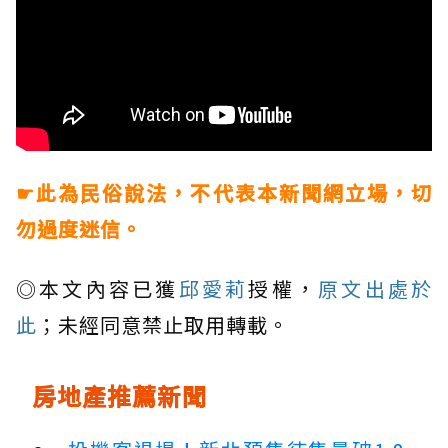
☛此為民俗說法，不代表本新聞網立場，切
勿過度迷信。
◎本文內容已獲
邱愛莉
授權，
原文出處於
此
；未經同意禁止取用轉載。
房地產推薦新聞