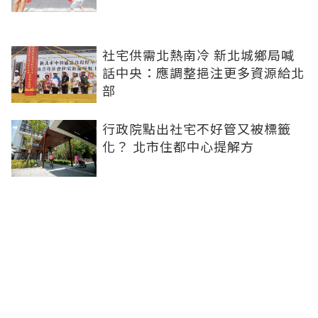
社宅供需北熱南冷 新北城鄉局喊
話中央：應調整挹注更多資源給北
部
行政院點出社宅不好管又被標籤
化？ 北市住都中心提解方