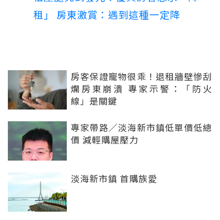
租」 房東激賞：遇到這種一定降
房客保證寵物很乖！退租牆壁慘刮
爛房東崩潰 專家示警：「防火
線」是關鍵
專家帶路／淡海新市鎮低單價低總
價 減輕購屋壓力
淡海新市鎮 首購族愛