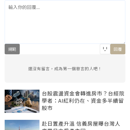
規範
回覆
還沒有留言，成為第一個發言的人吧！
台股震盪資金會轉進房市？台經院
學者：AI紅利仍在、資金多半續留
股市
赴日置產升溫 信義房屋曝台灣人