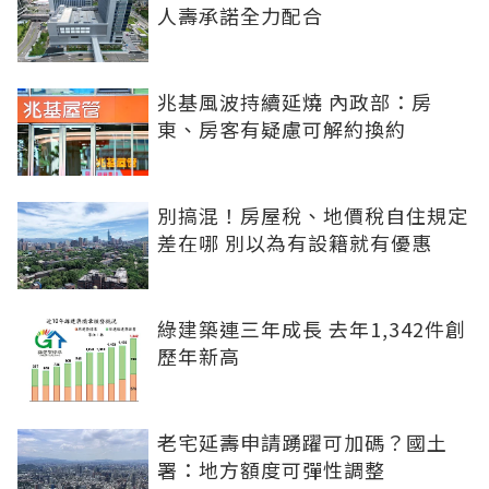
人壽承諾全力配合
兆基風波持續延燒 內政部：房
東、房客有疑慮可解約換約
別搞混！房屋稅、地價稅自住規定
差在哪 別以為有設籍就有優惠
綠建築連三年成長 去年1,342件創
歷年新高
老宅延壽申請踴躍可加碼？國土
署：地方額度可彈性調整