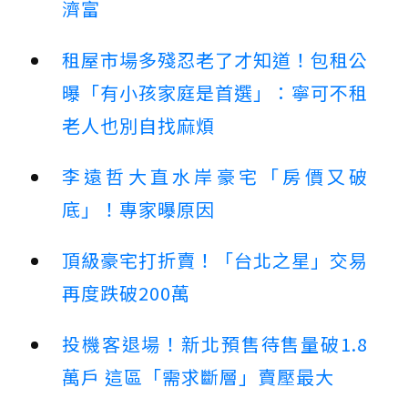
濟富
租屋市場多殘忍老了才知道！包租公
曝「有小孩家庭是首選」：寧可不租
老人也別自找麻煩
李遠哲大直水岸豪宅「房價又破
底」！專家曝原因
頂級豪宅打折賣！「台北之星」交易
再度跌破200萬
投機客退場！新北預售待售量破1.8
萬戶 這區「需求斷層」賣壓最大