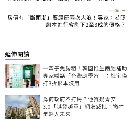
下一篇
→
房價有「斷頭潮」要經歷兩次大浪！專家：若照
劇本進行會剩下2至3成的價格？
延伸閱讀
一輩子免房租！韓國推生兩胎補助
專家喊話「台灣應學習」：社宅僅
打8折根本沒用
為何政府不打房？他質疑青安
3.0「越貸越重」網友怒批：犧牲
年輕人未來