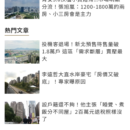
分流！張旭嵐：1200-1800萬的兩
房、小三房會是主力
熱門文章
投機客退場！新北預售待售量破
1.8萬戶 這區「需求斷層」賣壓最
大
李遠哲大直水岸豪宅「房價又破
底」！專家曝原因
設戶籍還不夠！他主張「睡覺、煮
飯分不同屋」2百萬元退稅照樣沒
了