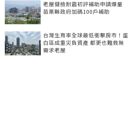
老屋健檢耐震初評補助申請爆量
苗栗縣政府加碼100戶補助
台灣生育率全球最低衝擊房市！蛋
白區成重災負資產 都更也難救無
需求老屋