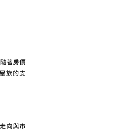
，隨著房價
購屋族的支
走向與市