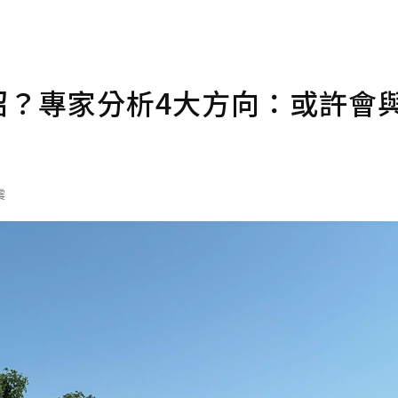
新招？專家分析4大方向：或許會
震