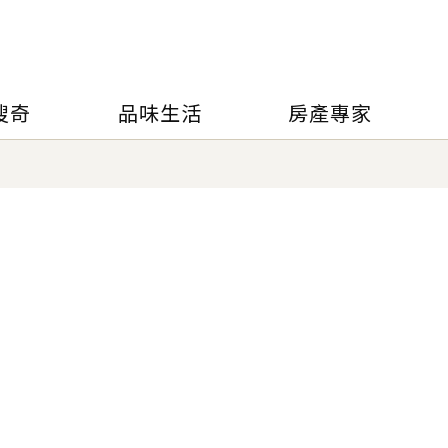
搜奇
品味生活
房產專家