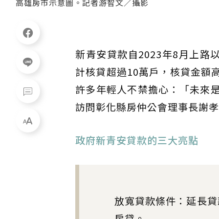
高雄房市示意圖。記者游智文／攝影
新青安貸款自2023年8月上
計核貸超過10萬戶，核貸金額高
許多年輕人不禁擔心：「未來
訪問彰化縣房仲公會理事長謝孝
政府新青安貸款的三大亮點
放寬貸款條件：延長貸
房貸。