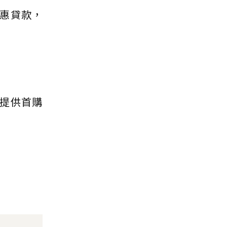
惠貸款，
提供首購