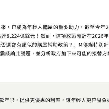
路以來，已成為年輕人購屋的重要助力，截至今年
達8,224億餘元！然而，這項政策預計在2026
是否還會有類似的購屋補助政策？」M傳媒特別針
震談論此議題，並分析政府加下來可能的接替方
款年限，提供更優惠的利率，讓年輕人更容易負