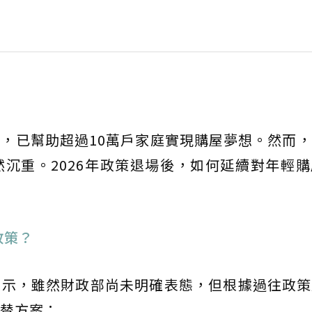
，已幫助超過10萬戶家庭實現購屋夢想。然而
沉重。2026年政策退場後，如何延續對年輕
政策？
表示，雖然財政部尚未明確表態，但根據過往政策
替方案：