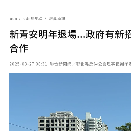
udn
udn房地產
房產新訊
新青安明年退場...政府有
合作
2025-03-27 08:31
聯合新聞網／彰化縣房仲公會理事長謝孝