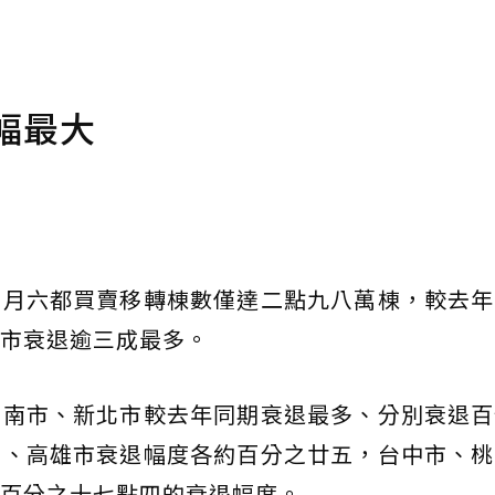
幅最大
個月六都買賣移轉棟數僅達二點九八萬棟，較去年
市衰退逾三成最多。
台南市、新北市較去年同期衰退最多、分別衰退百
市、高雄市衰退幅度各約百分之廿五，台中市、桃
百分之十七點四的衰退幅度。