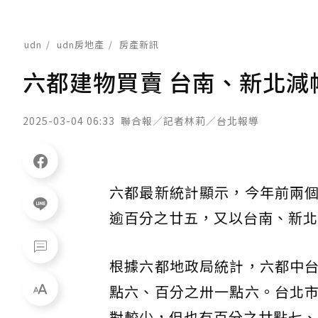
udn
udn房地產
房產新訊
六都建物買賣 台南、新北減
2025-03-04 06:33
聯合報／記者林莉／台北報導
六都最新統計顯示，今年前兩
逾百分之廿五，又以台南、新北
根據六都地政局統計，六都中
點六、百分之卅一點六。台北
對較少，但也有百分之廿點七、