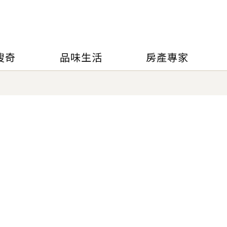
搜奇
品味生活
房產專家