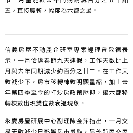
五，直接腰斬，幅度為六都之最。
信義房屋不動產企研室專案經理曾敬德表
示，一月恰逢春節九天連假，工作天數比上
月與去年同期減少約百分之廿二，在工作天
數減少下，房市移轉棟數明顯量縮，加上去
年第四季至今的打炒房政策壓抑，讓六都移
轉棟數出現雙位數衰退現象。
永慶房屋研展中心副理陳金萍指出，一月交
易天數減少已影響房市量能，另外新屋交屋