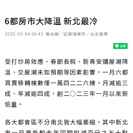
6都房市大降溫 新北最冷
2025-02-04 06:43
聯合報／記者陳美玲／台北報導
受打炒房效應、春節長假、新青安購屋潮降
溫、交屋潮未如預期等因素影響，一月六都
買賣移轉棟數僅一萬四二二六棟，月減逾三
成、年減逾四成，創二○二三年一月以來新
低量。
各大都會區不分南北皆大幅萎縮，其中新北
市一月量能較去年同期銳減百分之五十點