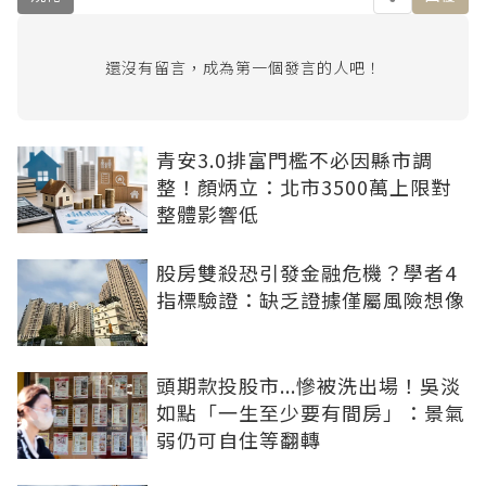
還沒有留言，成為第一個發言的人吧！
青安3.0排富門檻不必因縣市調
整！顏炳立：北市3500萬上限對
整體影響低
股房雙殺恐引發金融危機？學者4
指標驗證：缺乏證據僅屬風險想像
頭期款投股市...慘被洗出場！吳淡
如點「一生至少要有間房」：景氣
弱仍可自住等翻轉