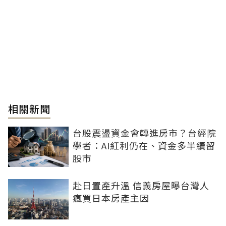
相關新聞
台股震盪資金會轉進房市？台經院
學者：AI紅利仍在、資金多半續留
股市
赴日置產升溫 信義房屋曝台灣人
瘋買日本房產主因