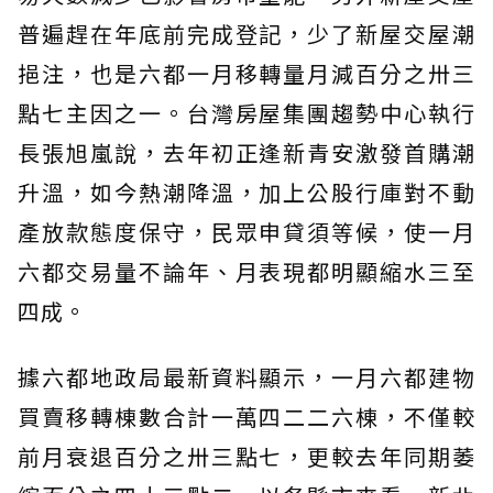
普遍趕在年底前完成登記，少了新屋交屋潮
挹注，也是六都一月移轉量月減百分之卅三
點七主因之一。台灣房屋集團趨勢中心執行
長張旭嵐說，去年初正逢新青安激發首購潮
升溫，如今熱潮降溫，加上公股行庫對不動
產放款態度保守，民眾申貸須等候，使一月
六都交易量不論年、月表現都明顯縮水三至
四成。
據六都地政局最新資料顯示，一月六都建物
買賣移轉棟數合計一萬四二二六棟，不僅較
前月衰退百分之卅三點七，更較去年同期萎