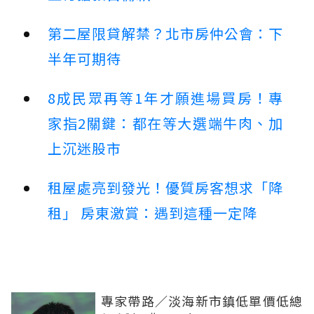
第二屋限貸解禁？北市房仲公會：下
半年可期待
8成民眾再等1年才願進場買房！專
家指2關鍵：都在等大選端牛肉、加
上沉迷股市
租屋處亮到發光！優質房客想求「降
租」 房東激賞：遇到這種一定降
專家帶路／淡海新市鎮低單價低總