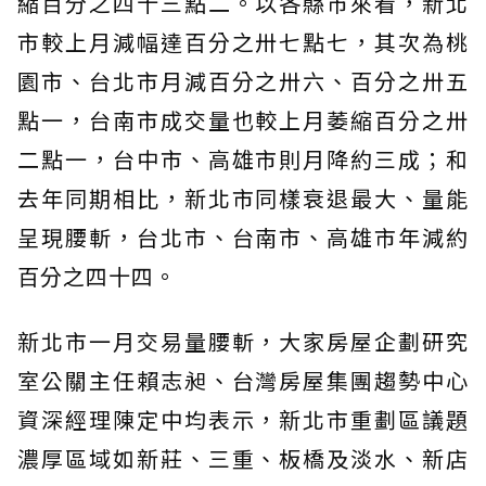
縮百分之四十三點二。以各縣市來看，新北
市較上月減幅達百分之卅七點七，其次為桃
園市、台北市月減百分之卅六、百分之卅五
點一，台南市成交量也較上月萎縮百分之卅
二點一，台中市、高雄市則月降約三成；和
去年同期相比，新北市同樣衰退最大、量能
呈現腰斬，台北市、台南市、高雄市年減約
百分之四十四。
新北市一月交易量腰斬，大家房屋企劃研究
室公關主任賴志昶、台灣房屋集團趨勢中心
資深經理陳定中均表示，新北市重劃區議題
濃厚區域如新莊、三重、板橋及淡水、新店