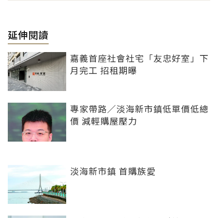
延伸閱讀
嘉義首座社會社宅「友忠好室」下
月完工 招租期曝
專家帶路／淡海新市鎮低單價低總
價 減輕購屋壓力
淡海新市鎮 首購族愛