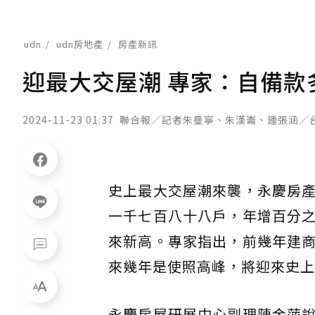
udn
udn房地產
房產新訊
迎最大交屋潮 專家：自備款
2024-11-23 01:37
聯合報／記者朱曼寧、朱漢崙、鍾張涵／
史上最大交屋潮來襲，永慶房
一千七百八十八戶，年增百分
來新高。專家指出，前幾年建
來幾年是使照高峰，將迎來史上
永慶房屋研展中心副理陳金萍