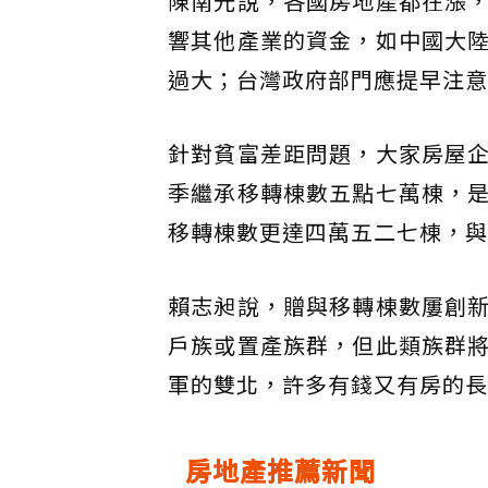
陳南光說，各國房地產都在漲
響其他產業的資金，如中國大
過大；台灣政府部門應提早注意
針對貧富差距問題，大家房屋
季繼承移轉棟數五點七萬棟，
移轉棟數更達四萬五二七棟，與
賴志昶說，贈與移轉棟數屢創
戶族或置產族群，但此類族群
軍的雙北，許多有錢又有房的長
房地產推薦新聞