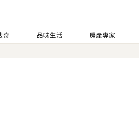
搜奇
品味生活
房產專家