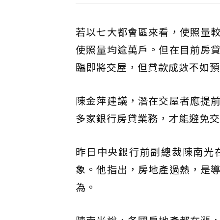
若以七大都會區來看，使照量
使照量均逾萬戶。但在目前房
臨即將交屋，但貸款成數不如預
陳金萍建議，潛在交屋者應提
多家銀行房貸業務，才能避免交
昨日中央銀行前副總裁陳南光
象。他指出，房地產過熱，是
為。