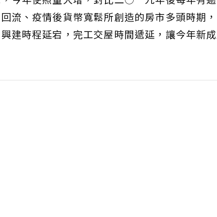
商回流、疫情後貨幣寬鬆所創造的房市多頭時期，
、興建時程延宕，完工交屋時間遞延，讓今年新成