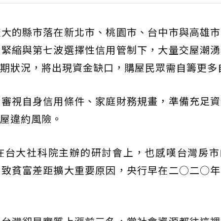
較大的縣市落在新北市、桃園市、台中市與高雄市
貸緊縮與第七波選擇性信用管制下，大量交屋潮湧
期狀況，將出現資金缺口，購屋民眾需自籌更多
前審視自身信用條件、家庭財務規畫，準備充足資
屋違約風險。
在台大社科院主辦的研討會上，也感嘆台灣房市
導致貧富差距擴大重要原因，央行早在二○二○年