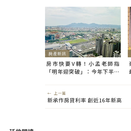
房產新訊
房市快要V轉！小孟老師指
「明年迎突破」：今年下半年
是買點...資金僅暫時被AI吸走
←
上一篇
新承作房貸利率 創近16年新高