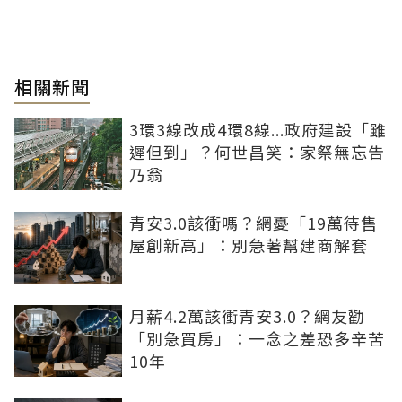
相關新聞
3環3線改成4環8線...政府建設「雖
遲但到」？何世昌笑：家祭無忘告
乃翁
青安3.0該衝嗎？網憂「19萬待售
屋創新高」：別急著幫建商解套
月薪4.2萬該衝青安3.0？網友勸
「別急買房」：一念之差恐多辛苦
10年