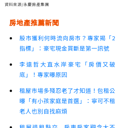
資料來源/永慶房產集團
房地產推薦新聞
股市獲利何時流向房市？專家揭「2
指標」：豪宅現金買斷是第一訊號
李遠哲大直水岸豪宅「房價又破
底」！專家曝原因
租屋市場多殘忍老了才知道！包租公
曝「有小孩家庭是首選」：寧可不租
老人也別自找麻煩
租屋退租點交...房東房客觀念大不