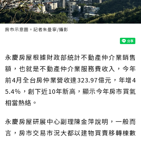
房市示意圖。記者朱曼寧/攝影
永慶房屋根據財政部統計不動產仲介業銷售
額，也就是不動產仲介業服務費收入，今年
前4月全台房仲業營收達323.97億元，年增4
5.4％，創下近10年新高，顯示今年房市買氣
相當熱絡。
永慶房屋研展中心副理陳金萍說明，一般而
言，房市交易市況大都以建物買賣移轉棟數