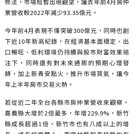
修法，市場短暫出現觀望，讓去年前4月房仲
業營收較2022年減少93.35億元。
今年前4月表現不僅突破300億元，同時也創
下近10年新高紀錄，在經濟基本面穩定、出
口暢旺、低利環境仍持續與股市財富效果挹
注下，同時還有對未來通膨的預期心理發
酵，加上新青安點火，推升市場買氣，讓今
年上半年房市交易火熱。
若從近二年全台各縣市房仲業營收來觀察，
嘉義縣大增於2倍最多，年增229.9%，新竹
縣成長超過1倍，新竹市也有八成以上的增