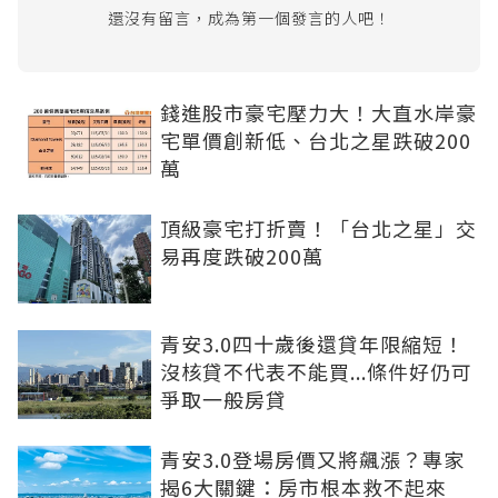
還沒有留言，成為第一個發言的人吧！
錢進股市豪宅壓力大！大直水岸豪
宅單價創新低、台北之星跌破200
萬
頂級豪宅打折賣！「台北之星」交
易再度跌破200萬
青安3.0四十歲後還貸年限縮短！
沒核貸不代表不能買...條件好仍可
爭取一般房貸
青安3.0登場房價又將飆漲？專家
揭6大關鍵：房市根本救不起來