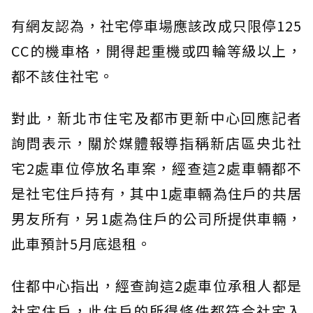
有網友認為，社宅停車場應該改成只限停125
CC的機車格，開得起重機或四輪等級以上，
都不該住社宅。
對此，新北市住宅及都市更新中心回應記者
詢問表示，關於媒體報導指稱新店區央北社
宅2處車位停放名車案，經查這2處車輛都不
是社宅住戶持有，其中1處車輛為住戶的共居
男友所有，另1處為住戶的公司所提供車輛，
此車預計5月底退租。
住都中心指出，經查詢這2處車位承租人都是
社宅住戶，此住戶的所得條件都符合社宅入