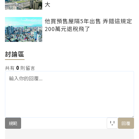
大
他買預售屋隔5年出售 弄錯這規定
200萬元退稅飛了
討論區
共有
0
則留言
規範
回覆