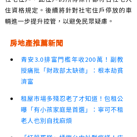
住資格規定。後續將針對社宅住戶停放的車
輛進一步提升控管，以避免民眾疑慮。
房地產推薦新聞
青安3.0排富門檻年收200萬！副教
授痛批「財政部太缺德」：根本劫貧
濟富
租屋市場多殘忍老了才知道！包租公
曝「有小孩家庭是首選」：寧可不租
老人也別自找麻煩