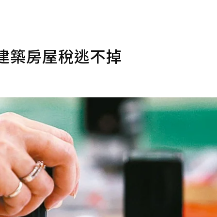
建築房屋稅逃不掉