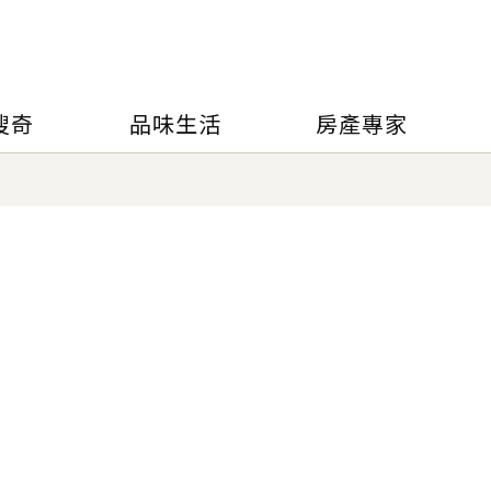
搜奇
品味生活
房產專家