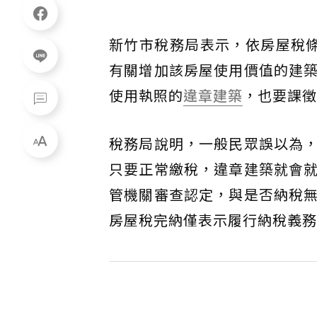
新竹市稅務局表示，依房屋稅
有關增加該房屋使用價值的建
使用執照的
違章建築
，也要課徵
稅務局說明，一般民眾誤以為
只要正常繳稅，違章建築就會
管機關審查認定，與是否納稅
房屋稅完納僅表示履行納稅義務