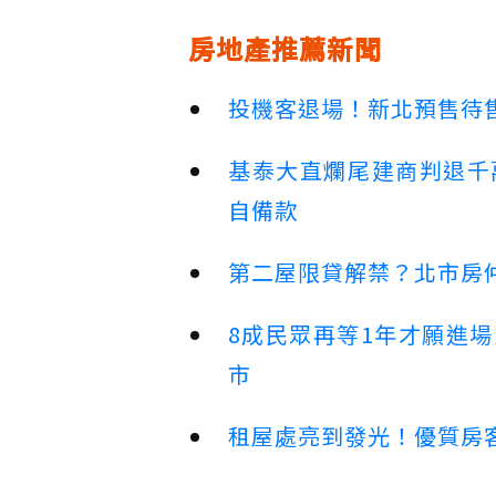
房地產推薦新聞
投機客退場！新北預售待售
基泰大直爛尾建商判退千
自備款
第二屋限貸解禁？北市房
8成民眾再等1年才願進
市
租屋處亮到發光！優質房