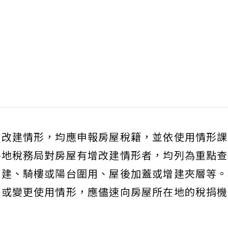
、改建情形，均應申報房屋稅籍，並依使用情形課
各地稅務局對房屋有增改建情形者，均列為重點查
增建、騎樓或陽台圍用、屋後加蓋或增建夾層等。
建或變更使用情形，應儘速向房屋所在地的稅捐機