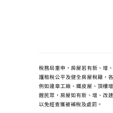
稅務局重申，房屋若有新、增
護租稅公平及健全房屋稅籍，
例如違章工廠、鐵皮屋、頂樓
醒民眾，房屋如有新、增、改
以免經查獲被補稅及處罰。