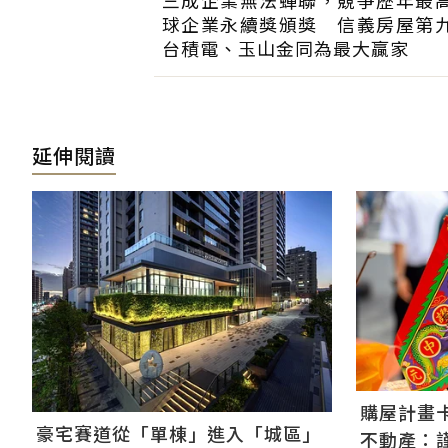
球企業永續獎頒獎 信義房屋第
台積電、玉山金同為最大贏家
延伸閱讀
購屋計畫卡
豪宅賽道從「單棟」進入「城區」
不動產：