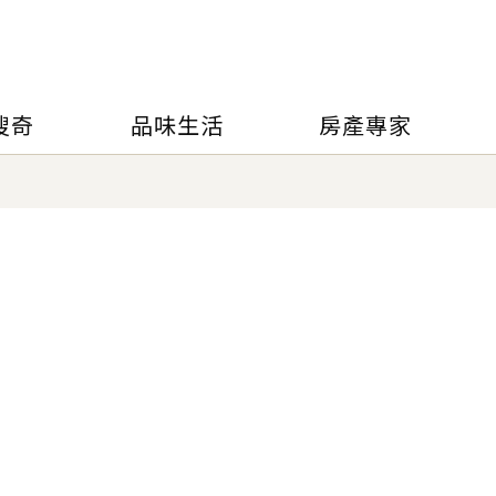
搜奇
品味生活
房產專家