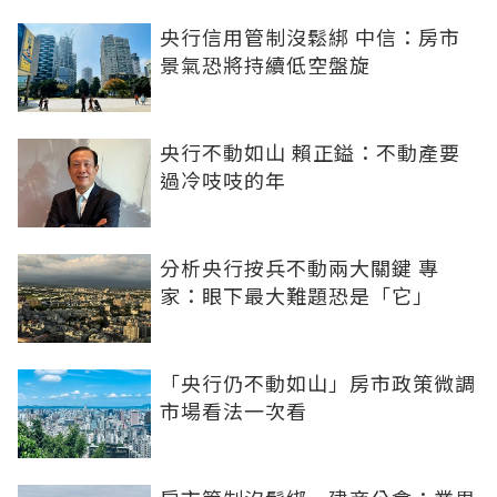
央行信用管制沒鬆綁 中信：房市
景氣恐將持續低空盤旋
央行不動如山 賴正鎰：不動產要
過冷吱吱的年
分析央行按兵不動兩大關鍵 專
家：眼下最大難題恐是「它」
「央行仍不動如山」房市政策微調
市場看法一次看