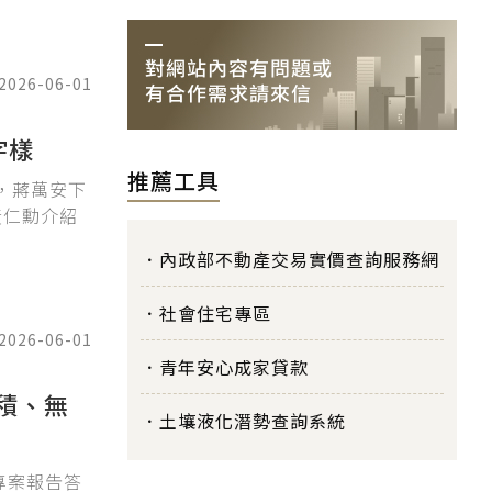
2026-06-01
字樣
推薦工具
講，蔣萬安下
黃仁勳介紹
內政部不動產交易實價查詢服務網
社會住宅專區
2026-06-01
青年安心成家貸款
容積、無
土壤液化潛勢查詢系統
專案報告答