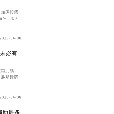
府加碼設籍
名1000
2026-04-08
萬未必有
策再加碼，
市最關鍵問
2026-04-08
補助最多