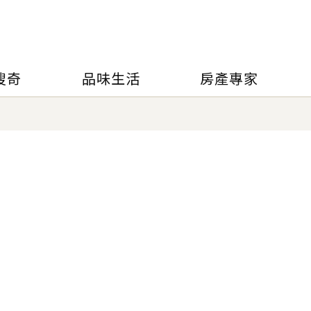
搜奇
品味生活
房產專家