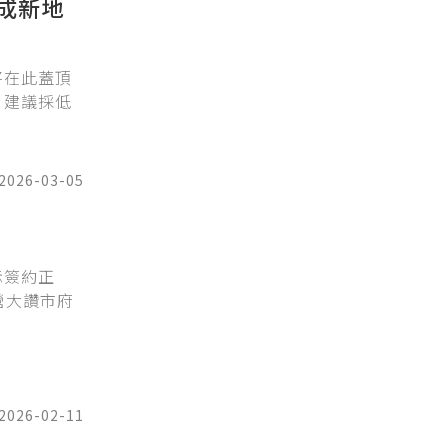
成新地
將在此蓋頂
，建議採低
2026-03-05
示簽約正
營大讚市府
2026-02-11