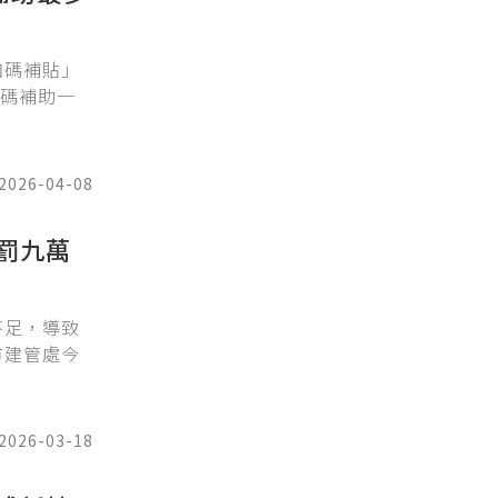
加碼補貼」
加碼補助一
2026-04-08
罰九萬
不足，導致
市建管處今
2026-03-18