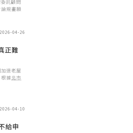
標委託顧問
討論規畫願
2026-04-26
真正難
圖加速老屋
。根據
北市
2026-04-10
不給申