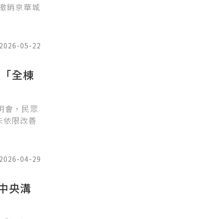
撤銷京華城
2026-05-22
場「全棟
明會，民眾
未依限改善
2026-04-29
中央溝