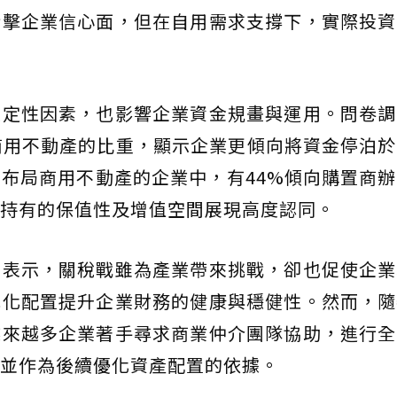
衝擊企業信心面，但在自用需求支撐下，實際投資
確定性因素，也影響企業資金規畫與運用。問卷調
商用不動產的比重，顯示企業更傾向將資金停泊
布局商用不動產的企業中，有44%傾向購置商
持有的保值性及增值空間展現高度認同。
智表示，關稅戰雖為產業帶來挑戰，卻也促使企業
元化配置提升企業財務的健康與穩健性。然而，隨
越來越多企業著手尋求商業仲介團隊協助，進行全
並作為後續優化資產配置的依據。