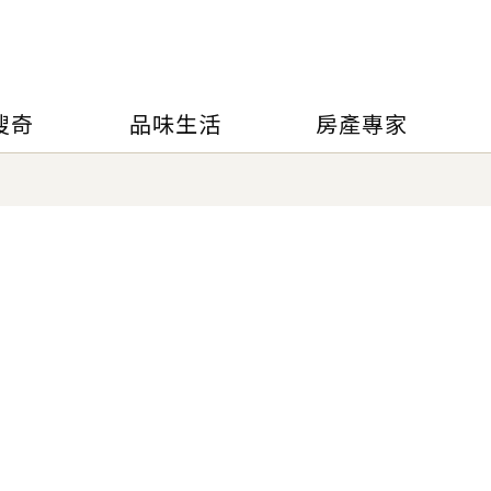
搜奇
品味生活
房產專家