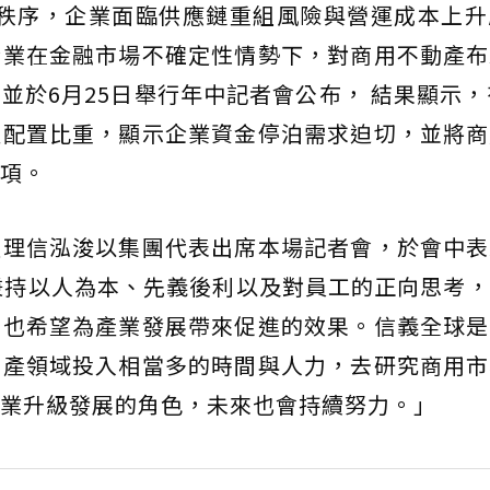
融秩序，企業面臨供應鏈重組風險與營運成本上
企業在金融市場不確定性情勢下，對商用不動產布
並於6月25日舉行年中記者會公布， 結果顯示，
產配置比重，顯示企業資金停泊需求迫切，並將商
項。
經理信泓浚以集團代表出席本場記者會，於會中表
秉持以人為本、先義後利以及對員工的正向思考
，也希望為產業發展帶來促進的效果。信義全球是
動產領域投入相當多的時間與人力，去研究商用市
業升級發展的角色，未來也會持續努力。」