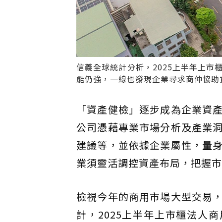
信義全球統計分析，2025上半年上
能仍強，一線也發現企業尋求商仲協助
「資產健檢」逐步成為企業資
公司憑藉專業市場分析及產業
建議等，並依據企業屬性，量
業須靈活調控資產布局，把握市
檢視今年的商用市場大型交易
計，2025上半年上市櫃法人