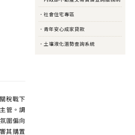
社會住宅專區
青年安心成家貸款
土壤液化潛勢查詢系統
「關稅戰下
主管。調
體氛圍偏向
響其購置