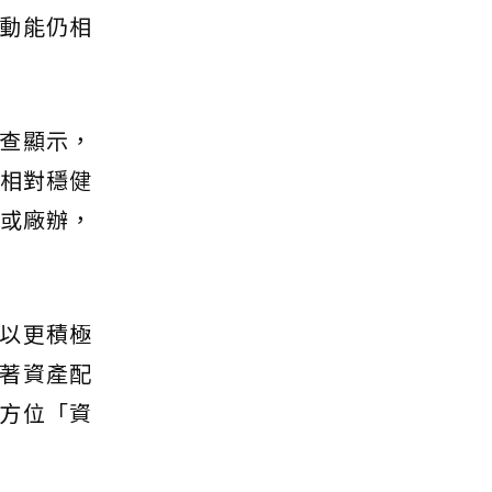
動能仍相
查顯示，
於相對穩健
辦或廠辦，
以更積極
著資產配
方位「資