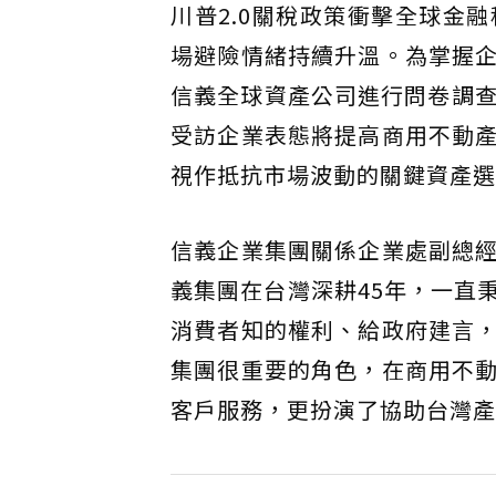
川普2.0關稅政策衝擊全球金
場避險情緒持續升溫。為掌握
信義全球資產公司進行問卷調查
受訪企業表態將提高商用不動
視作抵抗市場波動的關鍵資產選
信義企業集團關係企業處副總
義集團在台灣深耕45年，一直
消費者知的權利、給政府建言
集團很重要的角色，在商用不
客戶服務，更扮演了協助台灣產