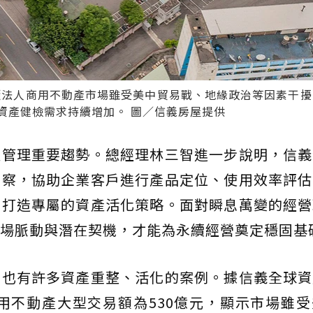
市櫃法人商用不動產市場雖受美中貿易戰、地緣政治等因素干
資產健檢需求持續增加。 圖／信義房屋提供
產管理重要趨勢。總經理林三智進一步說明，信義
洞察，協助企業客戶進行產品定位、使用效率評估
身打造專屬的資產活化策略。面對瞬息萬變的經營
場脈動與潛在契機，才能為永續經營奠定穩固基
，也有許多資產重整、活化的案例。據信義全球資
商用不動產大型交易額為530億元，顯示市場雖