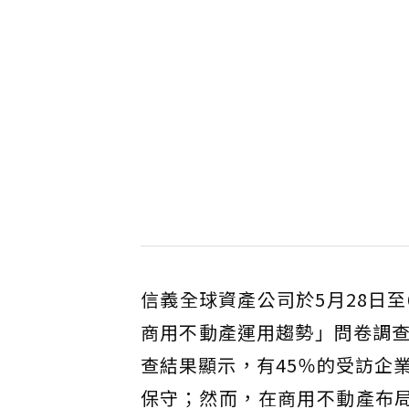
信義全球資產公司於5月28日
商用不動產運用趨勢」問卷調
查結果顯示，有45％的受訪企
保守；然而，在商用不動產布