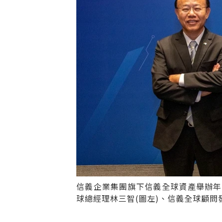
信義企業集團旗下信義全球資產舉辦年
球總經理林三智(圖左)、信義全球顧問