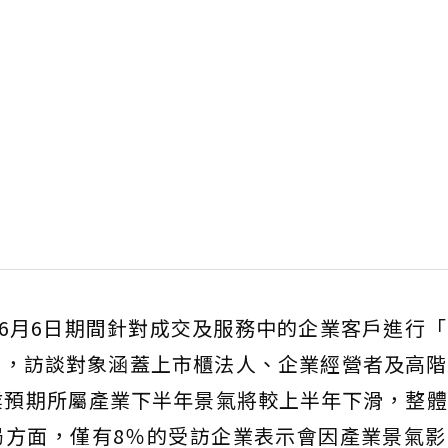
至6月6日期間針對成交及服務中的企業客戶進行
查，訪談對象涵蓋上市櫃法人、企業經營者及高階
業預期所屬產業下半年景氣將較上半年下滑，整
局方面，僅有8％的受訪企業表示會因產業景氣影