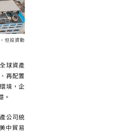
擾，但投資動
全球資產
、再配置
環境，企
礎。
產公司統
受美中貿易