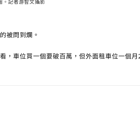
圖。記者游智文攝影
的被問到爛。
看，車位買一個要破百萬，但外面租車位一個月2