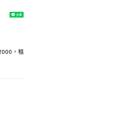
000，租