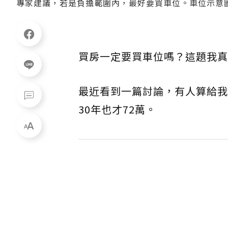
專家建議，若是負擔範圍內，最好要買車位。車位示意
買房一定要買車位嗎？這題我真
最近看到一篇討論，有人算給我
30年也才72萬。