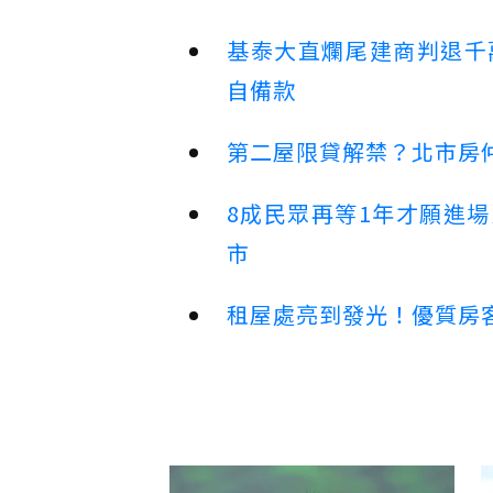
基泰大直爛尾建商判退千
自備款
第二屋限貸解禁？北市房
8成民眾再等1年才願進
市
租屋處亮到發光！優質房