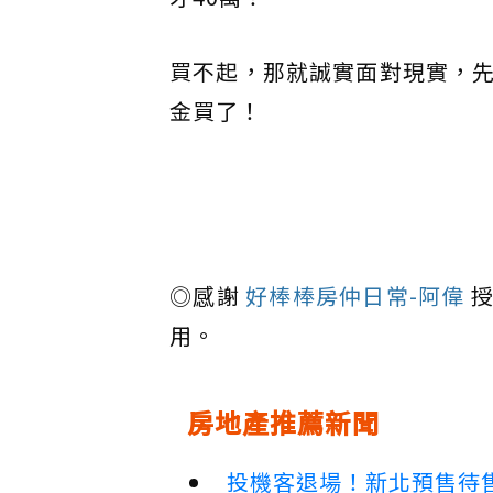
買不起，那就誠實面對現實，
金買了！
◎感謝
好棒棒房仲日常-阿偉
用。
房地產推薦新聞
投機客退場！新北預售待售