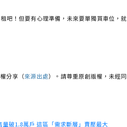
先租吧！但要有心理準備，未來要單獨買車位，就
授權分享（
來源出處
）。請尊重原創版權，未經同
量破1.8萬戶 這區「需求斷層」賣壓最大