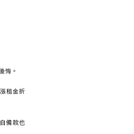
會後悔。
漲租金折
，自備款也