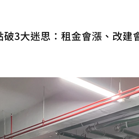
點破3大迷思：租金會漲、改建