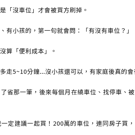
是「沒車位」才會被買方刷掉。
、有小孩的，第一句就會問：「有沒有車位？」
沒算「便利成本」。
走5~10分鐘...沒小孩還可以，有家庭後真的
為了省那一筆，後來每個月在繞車位、找停車、被
一定建議一起買！200萬的車位，連同房子買