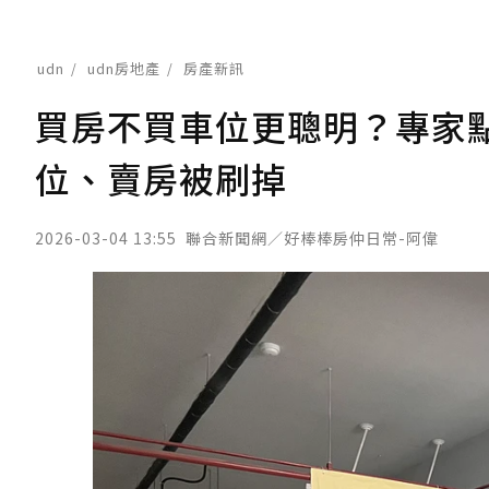
udn
udn房地產
房產新訊
買房不買車位更聰明？專家
位、賣房被刷掉
2026-03-04 13:55
聯合新聞網／好棒棒房仲日常-阿偉