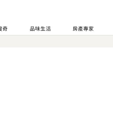
搜奇
品味生活
房產專家