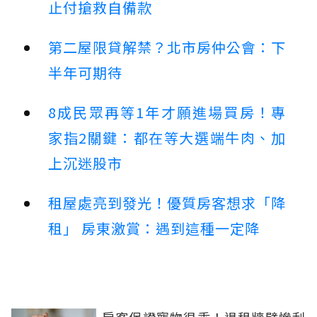
止付搶救自備款
第二屋限貸解禁？北市房仲公會：下
半年可期待
8成民眾再等1年才願進場買房！專
家指2關鍵：都在等大選端牛肉、加
上沉迷股市
租屋處亮到發光！優質房客想求「降
租」 房東激賞：遇到這種一定降
房客保證寵物很乖！退租牆壁慘刮