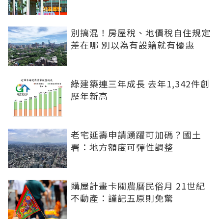
別搞混！房屋稅、地價稅自住規定
差在哪 別以為有設籍就有優惠
綠建築連三年成長 去年1,342件創
歷年新高
老宅延壽申請踴躍可加碼？國土
署：地方額度可彈性調整
購屋計畫卡關農曆民俗月 21世紀
不動產：謹記五原則免驚