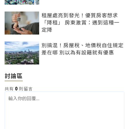
租屋處亮到發光！優質房客想求
「降租」 房東激賞：遇到這種一
定降
別搞混！房屋稅、地價稅自住規定
差在哪 別以為有設籍就有優惠
討論區
共有
0
則留言