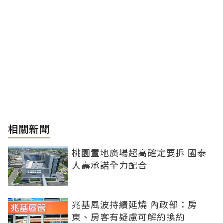
相關新聞
桃園置地廣場超高確定要拆 國泰
人壽承諾全力配合
兆基風波持續延燒 內政部：房
東、房客有疑慮可解約換約