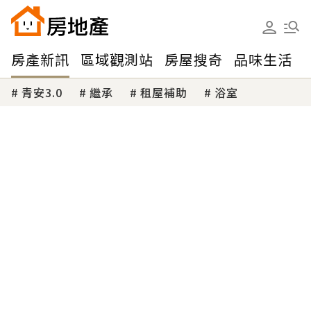
房產新訊
區域觀測站
房屋搜奇
品味生活
青安3.0
繼承
租屋補助
浴室