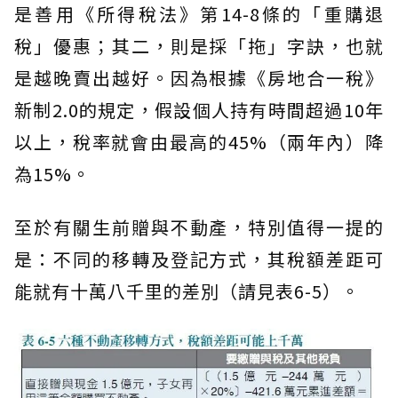
是善用《所得稅法》第14-8條的「重購退
稅」優惠；其二，則是採「拖」字訣，也就
是越晚賣出越好。因為根據《房地合一稅》
新制2.0的規定，假設個人持有時間超過10年
以上，稅率就會由最高的45%（兩年內）降
為15%。
至於有關生前贈與不動產，特別值得一提的
是：不同的移轉及登記方式，其稅額差距可
能就有十萬八千里的差別（請見表6-5）。