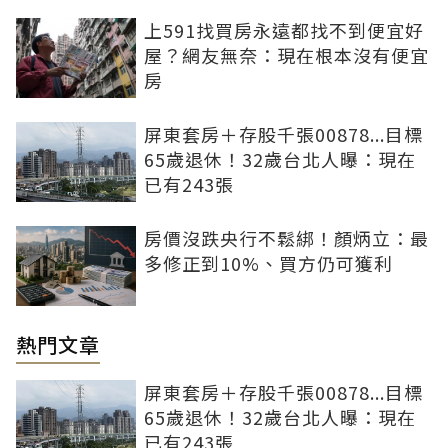
上591找買房永遠都找不到便宜好
屋？網友無奈：現在根本沒有便宜
房
屏東套房＋存股千張00878...目標
65歲退休！32歲台北人曝：現在
已有243張
房價沒跌央行不鬆綁！顏炳立：最
多修正到10%、買方仍可獲利
熱門文章
屏東套房＋存股千張00878...目標
65歲退休！32歲台北人曝：現在
已有243張