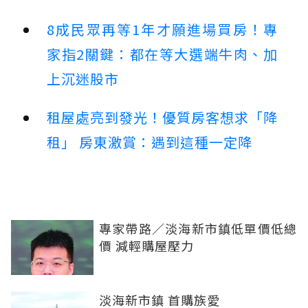
8成民眾再等1年才願進場買房！專
家指2關鍵：都在等大選端牛肉、加
上沉迷股市
租屋處亮到發光！優質房客想求「降
租」 房東激賞：遇到這種一定降
專家帶路／淡海新市鎮低單價低總
價 減輕購屋壓力
淡海新市鎮 首購族愛