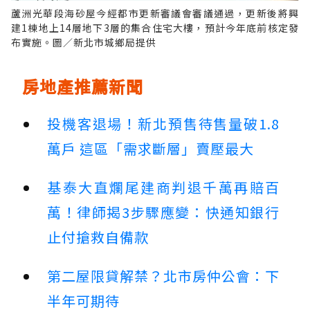
蘆洲光華段海砂屋今經都市更新審議會審議通過，更新後將興
建1棟地上14層地下3層的集合住宅大樓，預計今年底前核定發
布實施。圖／新北市城鄉局提供
房地產推薦新聞
投機客退場！新北預售待售量破1.8
萬戶 這區「需求斷層」賣壓最大
基泰大直爛尾建商判退千萬再賠百
萬！律師揭3步驟應變：快通知銀行
止付搶救自備款
第二屋限貸解禁？北市房仲公會：下
半年可期待