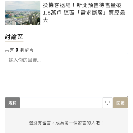
投機客退場！新北預售待售量破
1.8萬戶 這區「需求斷層」賣壓最
大
討論區
共有
0
則留言
規範
回覆
還沒有留言，成為第一個發言的人吧！