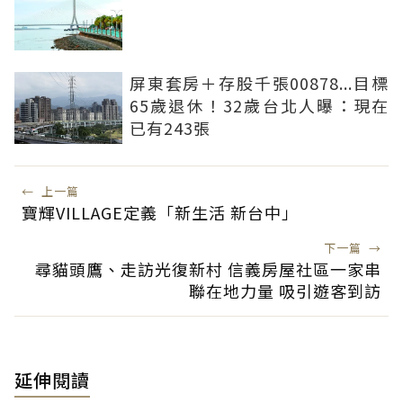
屏東套房＋存股千張00878...目標
65歲退休！32歲台北人曝：現在
已有243張
←
上一篇
寶輝VILLAGE定義「新生活 新台中」
下一篇
→
尋貓頭鷹、走訪光復新村 信義房屋社區一家串
聯在地力量 吸引遊客到訪
延伸閱讀