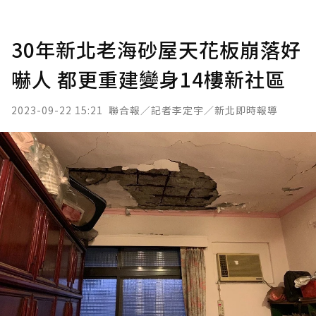
30年新北老海砂屋天花板崩落好
嚇人 都更重建變身14樓新社區
2023-09-22 15:21
聯合報／記者李定宇／新北即時報導