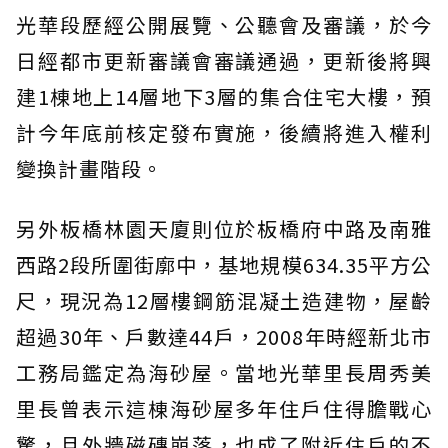
光華段歷經公開展覽、公聽會及審議，於今
日經都市更新審議會審議通過，更新後將興
建1棟地上14層地下3層的集合住宅大樓，預
計今年底前核定發布實施，後續將進入權利
變換計畫階段。
另外板橋林園天廈則位於板橋府中路及南雅
西路2段所圍街廓中，基地規模634.35平方公
尺，現況為12層樓鋼筋混凝土造建物，屋齡
超過30年、戶數達44戶，2008年時經新北市
工務局鑑定為海砂屋。當地光華里長周秀美
里長曾表示這棟海砂屋多年住戶住得膽戰心
驚，且外牆磁磚崩落，也成了附近住戶的不