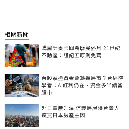
相關新聞
購屋計畫卡關農曆民俗月 21世紀
不動產：謹記五原則免驚
台股震盪資金會轉進房市？台經院
學者：AI紅利仍在、資金多半續留
股市
赴日置產升溫 信義房屋曝台灣人
瘋買日本房產主因