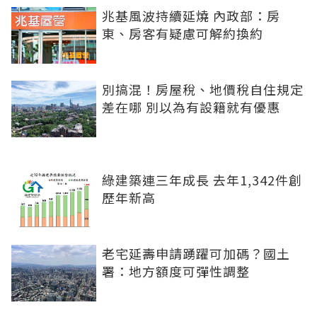
兆基風波持續延燒 內政部：房
東、房客有疑慮可解約換約
別搞混！房屋稅、地價稅自住規定
差在哪 別以為有設籍就有優惠
綠建築連三年成長 去年1,342件創
歷年新高
老宅延壽申請踴躍可加碼？國土
署：地方額度可彈性調整