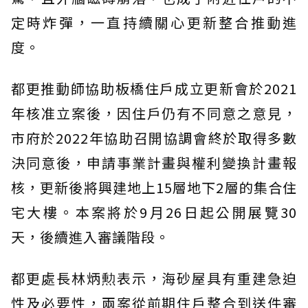
定時炸彈，一直持續關心更新整合推動進
度。
都更推動師協助板橋住戶成立更新會於2021
年核准立案後，因住戶仍有不同意之意見，
市府於2022年協助召開協調會終於取得多數
決同意後，申請事業計畫與權利變換計畫報
核，更新後將興建地上15層地下2層的集合住
宅大樓。本案將於9月26日起公開展覽30
天，後續進入審議階段。
都更處長林炳勲表示，海砂屋具有重建急迫
性及必要性，兩案從前期住戶整合到送件審