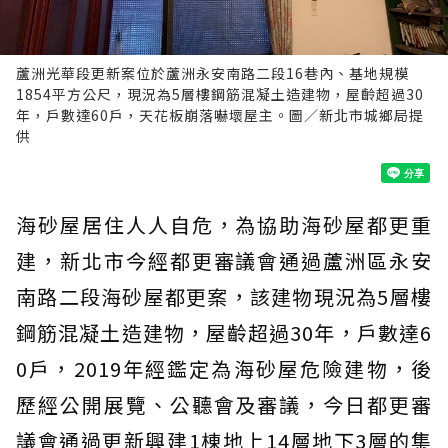
蘆洲光華段更新案位於蘆洲永安南路二段16巷內、基地規模
1854平方公尺，現況為5層樓鋼筋混凝土造建物，屋齡超過30
年，戶數達60戶，天花板崩落嚇壞屋主。圖／新北市城鄉局提
供
海砂屋居住人人自危，為協助海砂屋都更重
建，新北市今經都更審議會通過蘆洲區永安
南路二段海砂屋都更案，該建物現況為5層樓
鋼筋混凝土造建物，屋齡超過30年，戶數達6
0戶，2019年經鑑定為海砂屋危險建物，後
歷經公開展覽、公聽會及審議，今日都更審
議會通過更新興建1棟地上14層地下3層的集