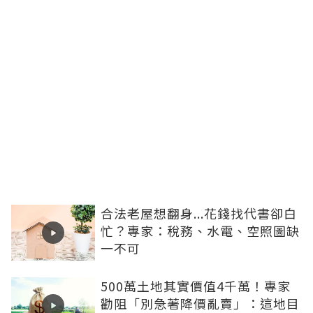
合法老屋想翻身...花錢找代書卻白
忙？專家：稅務、水電、空照圖缺
一不可
500萬土地其實價值4千萬！專家
勸阻「別急著降價亂賣」：這地目