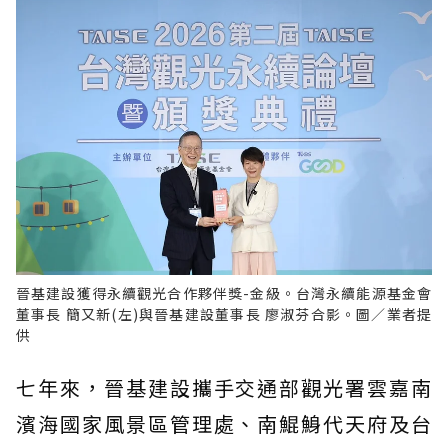
晉基建設獲得永續觀光合作夥伴獎-金級。台灣永續能源基金會
董事長 簡又新(左)與晉基建設董事長 廖淑芬合影。圖／業者提
供
七年來，晉基建設攜手交通部觀光署雲嘉南
濱海國家風景區管理處、南鯤鯓代天府及台