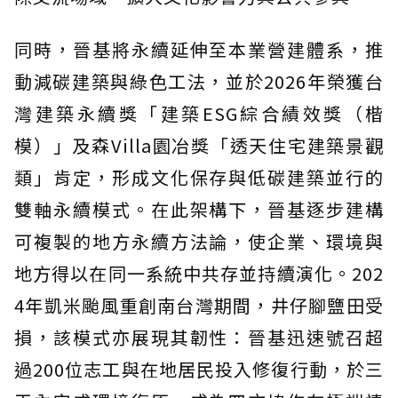
同時，晉基將永續延伸至本業營建體系，推
動減碳建築與綠色工法，並於2026年榮獲台
灣建築永續獎「建築ESG綜合績效獎（楷
模）」及森Villa園冶獎「透天住宅建築景觀
類」肯定，形成文化保存與低碳建築並行的
雙軸永續模式。在此架構下，晉基逐步建構
可複製的地方永續方法論，使企業、環境與
地方得以在同一系統中共存並持續演化。202
4年凱米颱風重創南台灣期間，井仔腳鹽田受
損，該模式亦展現其韌性：晉基迅速號召超
過200位志工與在地居民投入修復行動，於三