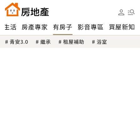
味生活
房產專家
有房子
影音專區
買屋新知
青安3.0
繼承
租屋補助
浴室