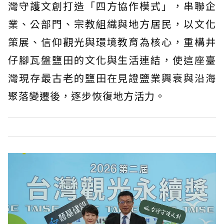
灣守護文創打造「四方協作模式」，串聯企
業、公部門、宗教組織與地方居民，以文化
策展、信仰觀光與環境教育為核心，重構井
仔腳瓦盤鹽田的文化與生活連結，使這座臺
灣現存最古老的鹽田在見證鹽業興衰與沿海
聚落變遷後，逐步恢復地方活力。