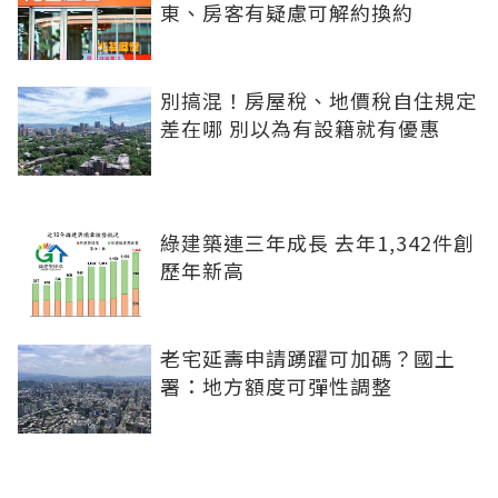
東、房客有疑慮可解約換約
別搞混！房屋稅、地價稅自住規定
差在哪 別以為有設籍就有優惠
綠建築連三年成長 去年1,342件創
歷年新高
老宅延壽申請踴躍可加碼？國土
署：地方額度可彈性調整