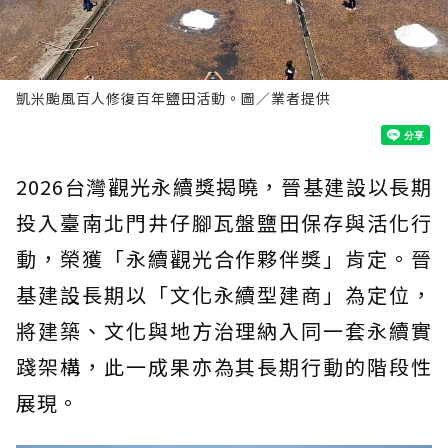
凱米颱風百人修復百年鹽田活動。圖／業者提供
2026台灣觀光永續獎揭曉，晉基建設以長期
投入臺南北門井仔腳瓦盤鹽田保存與活化行
動，榮獲「永續觀光合作夥伴獎」肯定。晉
基建設長期以「文化永續型建商」為定位，
將建築、文化與地方治理納入同一套永續實
踐架構，此一成果亦為其長期行動的階段性
展現。