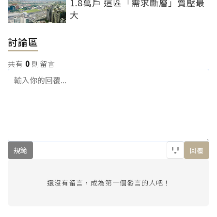
1.8萬戶 這區「需求斷層」賣壓最
大
討論區
共有
0
則留言
規範
回覆
還沒有留言，成為第一個發言的人吧！